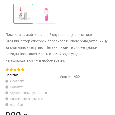
Помадка самый желанный спутник в путешествиях!
Этот вибратор способен взволновать свою обладательницу
за считанные секунды. Легкий дизайн в форме губной
помады позволяет брать с собой куда угодно
и наслаждаться им в любое время.
Наличие:
Артикул:
665
Доставка
Политех
Ахунбаева/Юнусалиева
Панфилова/Горького
Асанбай