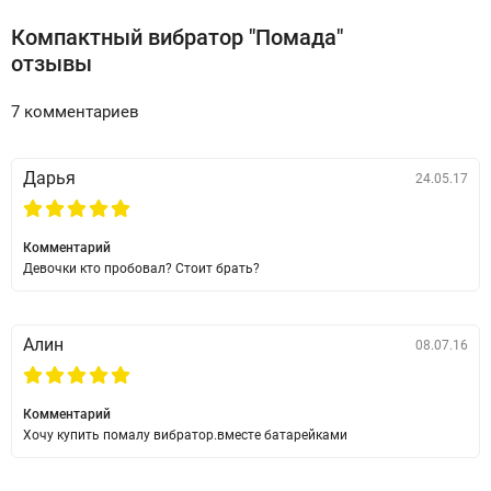
Компактный вибратор "Помада"
Помадка
представлен в нескольких цветах.
отзывы
7 комментариев
Дарья
24.05.17
Комментарий
Девочки кто пробовал? Стоит брать?
Алин
08.07.16
Комментарий
Хочу купить помалу вибратор.вместе батарейками