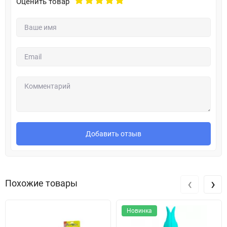
Оценить товар
Добавить отзыв
‹
›
Похожие товары
Новинка