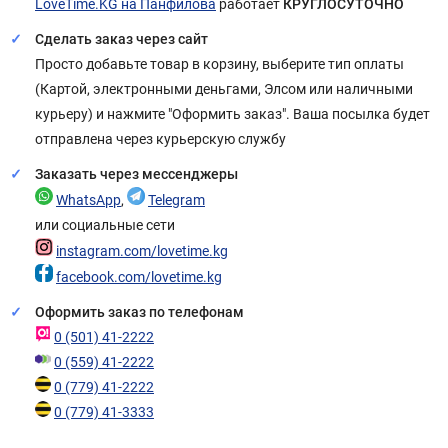
LoveTime.KG на Панфилова
работает
КРУГЛОСУТОЧНО
Сделать заказ через сайт
Просто добавьте товар в корзину, выберите тип оплаты
(Картой, электронными деньгами, Элсом или наличными
курьеру) и нажмите "Оформить заказ". Ваша посылка будет
отправлена через курьерскую службу
Заказать через мессенджеры
WhatsApp
,
Telegram
или социальные сети
instagram.com/lovetime.kg
facebook.com/lovetime.kg
Оформить заказ по телефонам
0 (501) 41-2222
0 (559) 41-2222
0 (779) 41-2222
0 (779) 41-3333