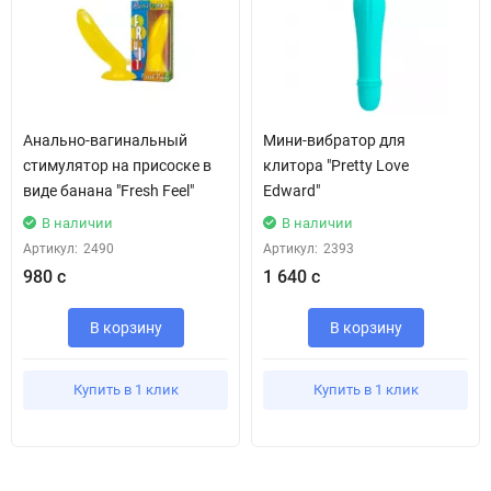
Анально-вагинальный
Мини-вибратор для
стимулятор на присоске в
клитора "Pretty Love
виде банана "Fresh Feel"
Edward"
В наличии
В наличии
Артикул:
2490
Артикул:
2393
980 с
1 640 с
В корзину
В корзину
Купить в 1 клик
Купить в 1 клик