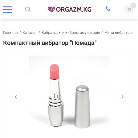
0
Главная
/
Каталог
/
Вибраторы и вибростимуляторы
/
Мини-вибраторы
/
Компактный вибратор "Помада"
‹
›