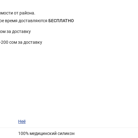
имости от района.
ное время доставляются
БЕСПЛАТНО
сом за доставку
0-200 сом за доставку
Неё
100% медицинский силикон