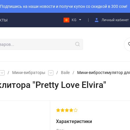
Подпишись на наши новости и получи купон со скидкой в 300 сом!
кты
KG
Личный кабинет
/
Мини-вибраторы
/
Baile
/
Мини-вибростимулятор для к
тора "Pretty Love Elvira"
Характеристики