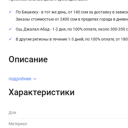
По Бишкеку - в тот же день, от 140 сом за доставку в завис
Заказы стоимостью от 2400 сом в пределах города в днев
Ош, Джалал-Абад - 1-2 дня, по 100% оплате, около 300-350 
В другие регионы в течение 1-3 дней, по 100% оплате, от 18
Описание
подробнее
Характеристики
Для
Материал