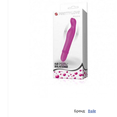
Бренд:
Baile