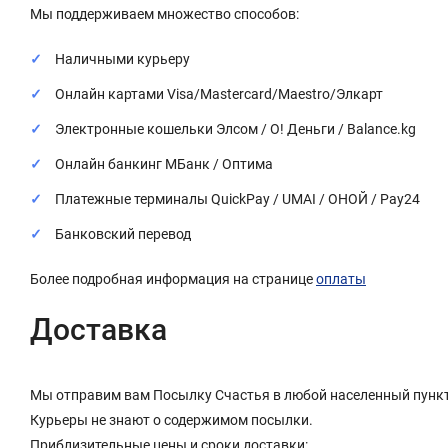
Мы поддерживаем множество способов:
Наличными курьеру
Онлайн картами Visa/Mastercard/Maestro/Элкарт
Электронные кошельки Элсом / О! Деньги / Balance.kg
Онлайн банкинг МБанк / Оптима
Платежные терминалы QuickPay / UMAI / ОНОЙ / Pay24
Банковский перевод
Более подробная информация на странице
оплаты
Доставка
Мы отправим вам Посылку Счастья в любой населенный пункт
Курьеры не знают о содержимом посылки.
Приблизительные цены и сроки доставки: