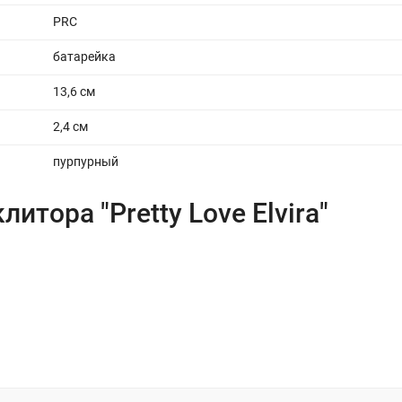
PRC
батарейка
13,6 см
2,4 см
пурпурный
тора "Pretty Love Elvira"