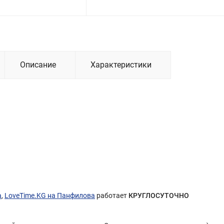
Описание
Характеристики
а
,
LoveTime.KG на Панфилова
работает
КРУГЛОСУТОЧНО