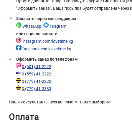
Просто добавьте товар в корзину, выберите тип оплаты (
"Оформить заказ". Ваша посылка будет отправлена через 
Заказать через мессенджеры
WhatsApp
,
Telegram
или социальные сети
instagram.com/lovetime.kg
facebook.com/lovetime.kg
Оформить заказ по телефонам
0 (501) 41-2222
0 (559) 41-2222
0 (779) 41-2222
0 (779) 41-3333
Наши консультанты всегда помогут вам с выбором!
Оплата