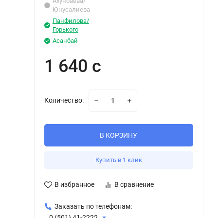
Ахунбаева/
Юнусалиева
Панфилова/
Горького
Асанбай
1 640 с
Количество:
В КОРЗИНУ
Купить в 1 клик
В избранное
В сравнение
Заказать по телефонам:
0 (501) 41-2222