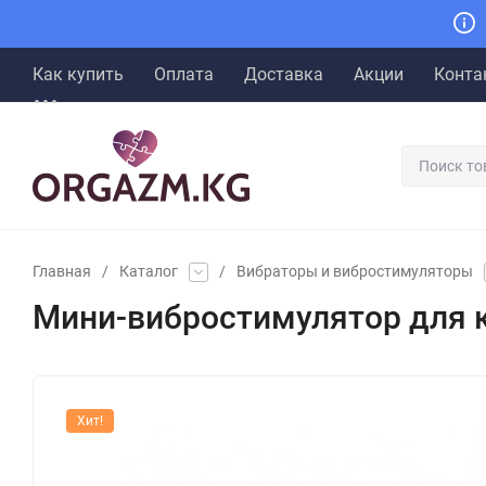
Как купить
Оплата
Доставка
Акции
Конта
Главная
/
Каталог
/
Вибраторы и вибростимуляторы
Мини-вибростимулятор для кли
Хит!