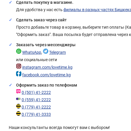
Сделать покупку в магазине.
Для удобства у нас есть
филиалы в разных частях Бишкек
Сделать заказ через сайт
Просто добавьте товар в корзину, выберите тип оплаты (
"Оформить заказ". Ваша посылка будет отправлена через 
Заказать через мессенджеры
WhatsApp
,
Telegram
или социальные сети
instagram.com/lovetime.kg
facebook.com/lovetime.kg
Оформить заказ по телефонам
0 (501) 41-2222
0 (559) 41-2222
0 (779) 41-2222
0 (779) 41-3333
Наши консультанты всегда помогут вам с выбором!