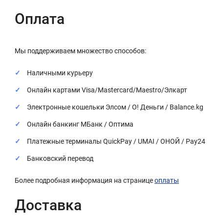
Оплата
Мы поддерживаем множество способов:
Наличными курьеру
Онлайн картами Visa/Mastercard/Maestro/Элкарт
Электронные кошельки Элсом / О! Деньги / Balance.kg
Онлайн банкинг МБанк / Оптима
Платежные терминалы QuickPay / UMAI / ОНОЙ / Pay24
Банковский перевод
Более подробная информация на странице
оплаты
Доставка