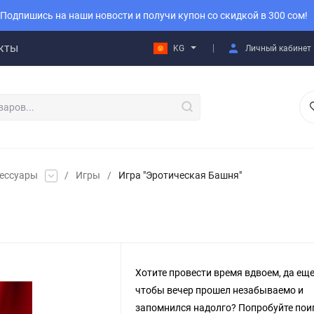
Подпишись на наши новости и получи купон со скидкой в 300 сом!
кты
KG
Личный кабинет
сессуары
/
Игры
/
Игра "Эротическая Башня"
Хотите провести время вдвоем, да еще
чтобы вечер прошел незабываемо и
запомнился надолго? Попробуйте пои