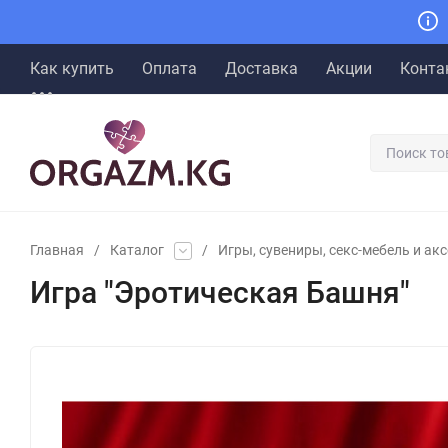
Как купить
Оплата
Доставка
Акции
Конта
Главная
/
Каталог
/
Игры, сувениры, секс-мебель и ак
Игра "Эротическая Башня"