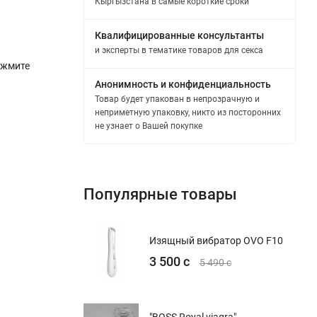
Кыргызстана в самые короткие сроки
Квалифицированные консультанты
и эксперты в тематике товаров для секса
ажмите
Анонимность и конфиденциальность
Товар будет упакован в непрозрачную и
неприметную упаковку, никто из посторонних
не узнает о Вашей покупке
Популярные товары
Изящный вибратор OVO F10
3 500 с
5 490 с