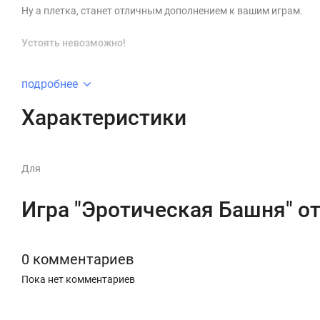
Ну а плетка, станет отличным дополнением к вашим играм.
Устоять невозможно!
подробнее
Характеристики
Материал:
Дерево,
картон
Для
Игра "Эротическая Башня" 
0 комментариев
Пока нет комментариев