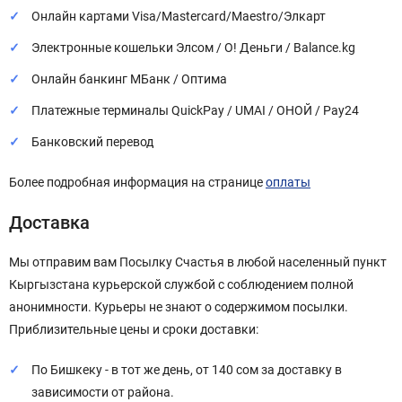
Онлайн картами Visa/Mastercard/Maestro/Элкарт
Электронные кошельки Элсом / О! Деньги / Balance.kg
Онлайн банкинг МБанк / Оптима
Платежные терминалы QuickPay / UMAI / ОНОЙ / Pay24
Банковский перевод
Более подробная информация на странице
оплаты
Доставка
Мы отправим вам Посылку Счастья в любой населенный пункт
Кыргызстана курьерской службой с соблюдением полной
анонимности. Курьеры не знают о содержимом посылки.
Приблизительные цены и сроки доставки:
По Бишкеку - в тот же день, от 140 сом за доставку в
зависимости от района.