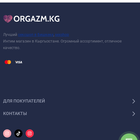
Лучший
сексшоп в Бишкеке
,
sexshop
Интим магазин в Кыргызстане. Огромный ассортимент, отличное
качество.
ДЛЯ ПОКУПАТЕЛЕЙ
КОНТАКТЫ