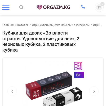
0
Главная
/
Каталог
/
Игры, сувениры, секс-мебель и аксессуары
/
Игры
/
К
Кубики для двоих «Во власти
страсти. Удовольствие для неё», 2
неоновых кубика, 2 пластиковых
кубика
‹
›