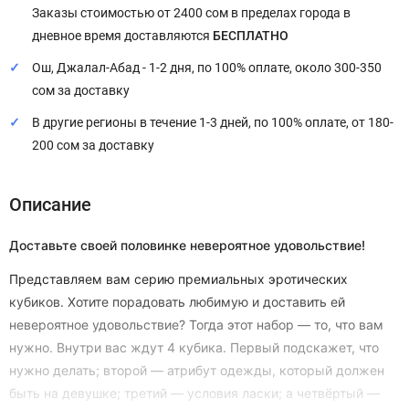
Заказы стоимостью от 2400 сом в пределах города в
дневное время доставляются
БЕСПЛАТНО
Ош, Джалал-Абад - 1-2 дня, по 100% оплате, около 300-350
сом за доставку
В другие регионы в течение 1-3 дней, по 100% оплате, от 180-
200 сом за доставку
Описание
Доставьте своей половинке невероятное удовольствие!
Представляем вам серию премиальных эротических
кубиков. Хотите порадовать любимую и доставить ей
невероятное удовольствие? Тогда этот набор — то, что вам
нужно. Внутри вас ждут 4 кубика. Первый подскажет, что
нужно делать; второй — атрибут одежды, который должен
быть на девушке; третий — условия ласки; а четвёртый —