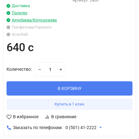
Артикул:
2400
Доставка
Политех
Ахунбаева/Юнусалиева
Панфилова/Горького
Асанбай
640 с
Количество:
В КОРЗИНУ
Купить в 1 клик
В избранное
В сравнение
Заказать по телефонам:
0 (501) 41-2222