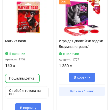
Хит!
Магнит-пазл
Игра для двоих "Ахи вздохи.
Безумная страсть"
В наличии
В наличии
Артикул:
1759
Артикул:
1777
150 с
1 380 с
В корзину
Пошалим детка!
С тобой я готова на
Купить в 1 клик
ВСЕ!
В корзину