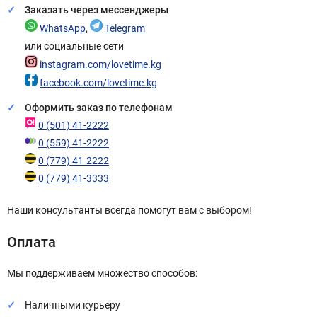
Заказать через мессенджеры
WhatsApp
,
Telegram
или социальные сети
instagram.com/lovetime.kg
facebook.com/lovetime.kg
Оформить заказ по телефонам
0 (501) 41-2222
0 (559) 41-2222
0 (779) 41-2222
0 (779) 41-3333
Наши консультанты всегда помогут вам с выбором!
Оплата
Мы поддерживаем множество способов:
Наличными курьеру