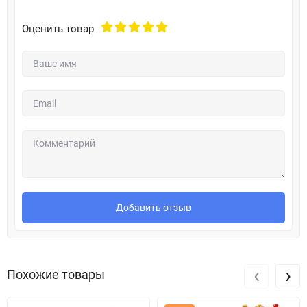
4 кубика
Оценить товар
мешочек
Добавить отзыв
‹
›
Похожие товары