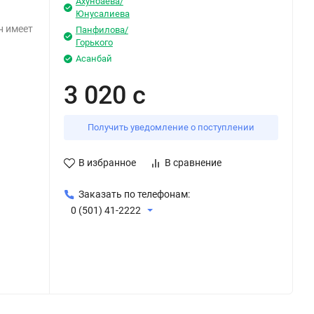
Ахунбаева/
Юнусалиева
н имеет
Панфилова/
Горького
Асанбай
3 020 с
Получить уведомление о поступлении
В избранное
В сравнение
Заказать по телефонам:
0 (501) 41-2222