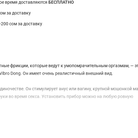
ное время доставляются
БЕСПЛАТНО
сом за доставку
0-200 сом за доставку
тные фрикции, которые ведут к умопомрачительным оргазмам, — э
Vibro Dong. Он имеет очень реалистичный внешний вид.
 одиночестве. Он стимулирует анус или вагину, крупной мошонкой м
руки во время секса. Установить прибор можно на любую ровную