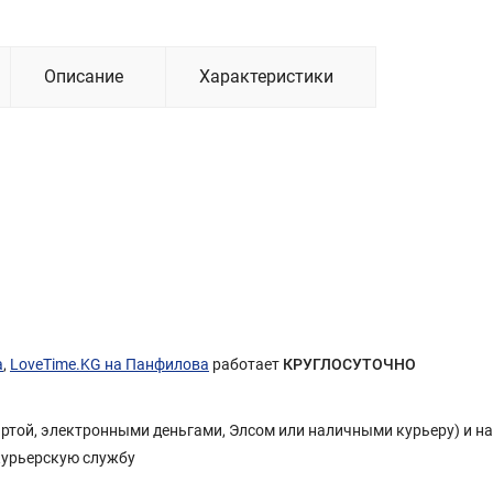
Описание
Характеристики
а
,
LoveTime.KG на Панфилова
работает
КРУГЛОСУТОЧНО
Картой, электронными деньгами, Элсом или наличными курьеру) и н
курьерскую службу