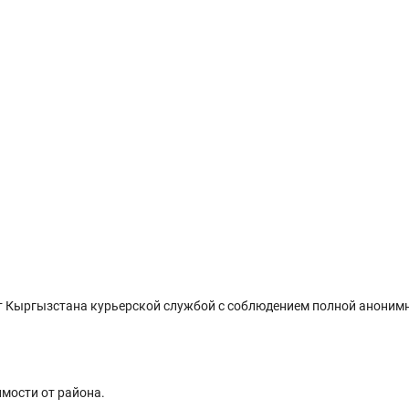
 Кыргызстана курьерской службой с соблюдением полной анонимн
имости от района.