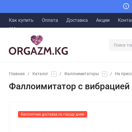
Как купить
Оплата
Доставка
Акции
Конта
Главная
/
Каталог
/
Фаллоимитаторы
/
На прис
Фаллоимитатор с вибрацией "
Бесплатная доставка по городу днем