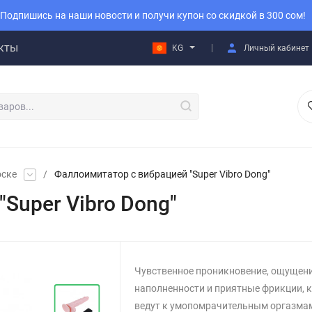
Подпишись на наши новости и получи купон со скидкой в 300 сом!
кты
KG
Личный кабинет
оске
/
Фаллоимитатор с вибрацией "Super Vibro Dong"
Super Vibro Dong"
Чувственное проникновение, ощущен
наполненности и приятные фрикции, 
ведут к умопомрачительным оргазмам