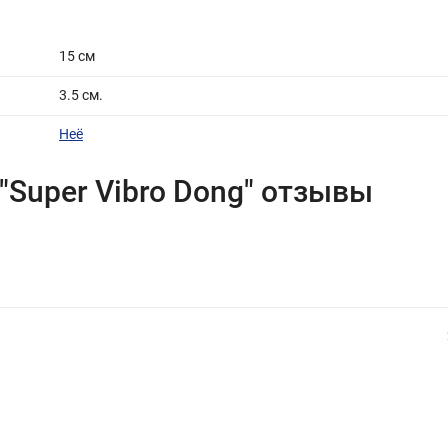
15 см
3.5 см.
Неё
"Super Vibro Dong" отзывы