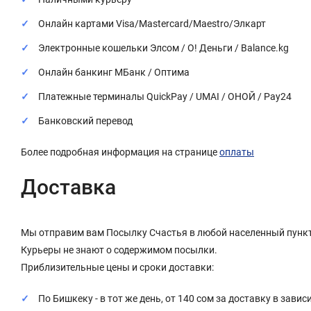
Онлайн картами Visa/Mastercard/Maestro/Элкарт
Электронные кошельки Элсом / О! Деньги / Balance.kg
Онлайн банкинг МБанк / Оптима
Платежные терминалы QuickPay / UMAI / ОНОЙ / Pay24
Банковский перевод
Более подробная информация на странице
оплаты
Доставка
Мы отправим вам Посылку Счастья в любой населенный пункт
Курьеры не знают о содержимом посылки.
Приблизительные цены и сроки доставки:
По Бишкеку - в тот же день, от 140 сом за доставку в завис