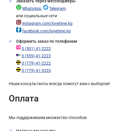
Заказать через мессенджеры
WhatsApp
,
Telegram
или социальные сети
instagram.com/lovetime.kg
facebook.com/lovetime.kg
Оформить заказ по телефонам
0 (501) 41-2222
0 (559) 41-2222
0 (779) 41-2222
0 (779) 41-3333
Наши консультанты всегда помогут вам с выбором!
Оплата
Мы поддерживаем множество способов:
Наличными курьеру