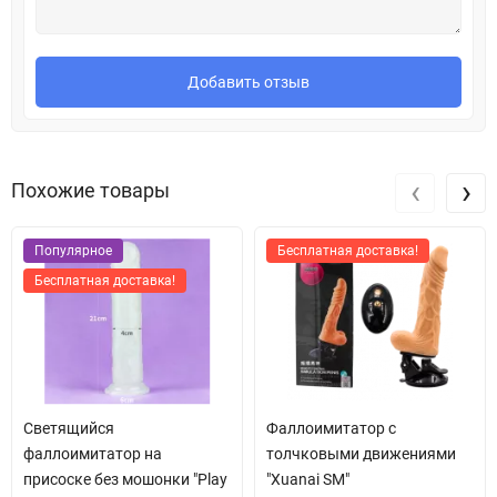
Добавить отзыв
‹
›
Похожие товары
Популярное
Бесплатная доставка!
Бесплатная доставка!
Светящийся
Фаллоимитатор c
фаллоимитатор на
толчковыми движениями
присоске без мошонки "Play
"Xuanai SM"