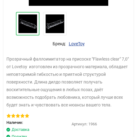
Бренд:
LoveToy
Прозрачный фаллоимитатор на присоске "Flawless clear" 7,0"
от Lovetoy изготовлен из прозрачного материала, обладает
неповторимой гибкостью и приятной структурой
поверхности. Длина дилдо позволяет получать
восхитительные ощущения в любых позах, даёт
возможность подобрать любовника, который лучше всех
будет знать и чувствовать все нюансы вашего тела.
Наличие:
Артикул:
1966
Доставка
Политех