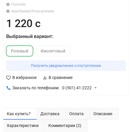
Политех
Ахунбаева/Юнусалиева
1 220 с
Выбранный вариант:
Розовый
Фиолетовый
Получить уведомление о поступлении
В избранное
В сравнение
Заказать по телефонам:
0 (501) 41-2222
Как купить?
Доставка
Оплата
Описание
Характеристики
Комментарии (2)