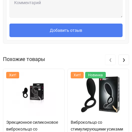
Добавить отзыв
‹
›
Похожие товары
Хит!
Хит!
Новинка
Эрекционное силиконовое
Виброкольцо со
виброкольцо со
стимулирующими усиками