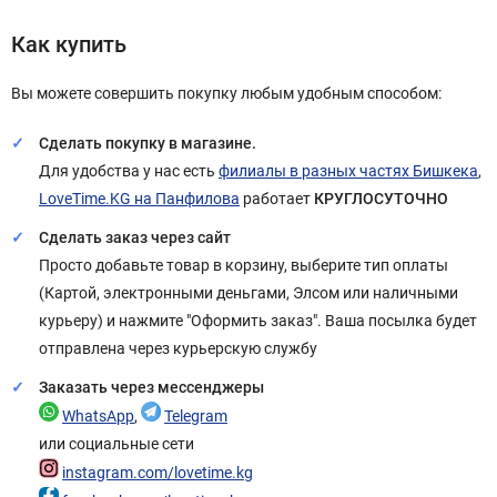
Как купить
Вы можете совершить покупку любым удобным способом:
Сделать покупку в магазине.
Для удобства у нас есть
филиалы в разных частях Бишкека
,
LoveTime.KG на Панфилова
работает
КРУГЛОСУТОЧНО
Сделать заказ через сайт
Просто добавьте товар в корзину, выберите тип оплаты
(Картой, электронными деньгами, Элсом или наличными
курьеру) и нажмите "Оформить заказ". Ваша посылка будет
отправлена через курьерскую службу
Заказать через мессенджеры
WhatsApp
,
Telegram
или социальные сети
instagram.com/lovetime.kg