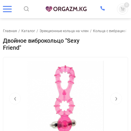
0
Главная
/
Каталог
/
Эрекционные кольца на член
/
Кольца с вибрацией
/
Двойное виброкольцо "Sexy
Friend"
‹
›