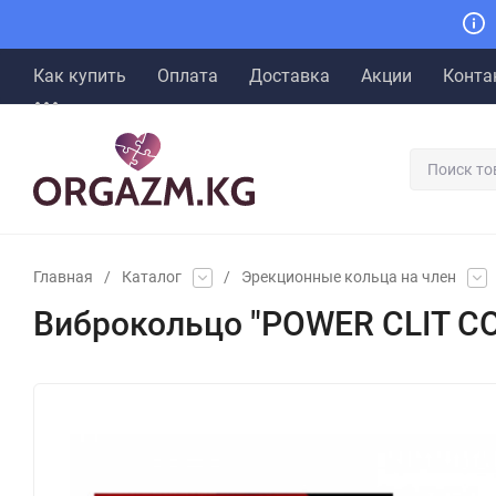
Как купить
Оплата
Доставка
Акции
Конта
Главная
/
Каталог
/
Эрекционные кольца на член
Виброкольцо "POWER CLIT C