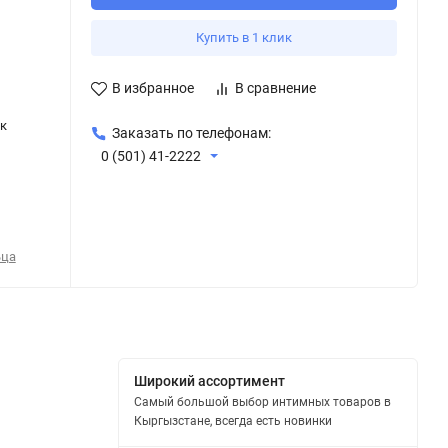
Купить в 1 клик
В избранное
В сравнение
к
Заказать по телефонам:
0 (501) 41-2222
ьца
Широкий ассортимент
Самый большой выбор интимных товаров в
Кыргызстане, всегда есть новинки