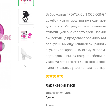
Виброкольца "POWER CLIT COCKRING"
LoveToy имеют мощный, но тихий мот
для того, чтобы радовать дополнител
стимуляцией обоих партнеров. Эрекц
›
виброкольцо продлевает эрекцию, ба
волнующими ощущениями вибрации 
служит клиторальным стимулятором 
партнерши. Язычок покрыт небольши
усиками для того, чтобы нежно щекот
›
чувствительные участки тела партне
Характеристики
Диаметр кольца:
3,6 см
Бренд: