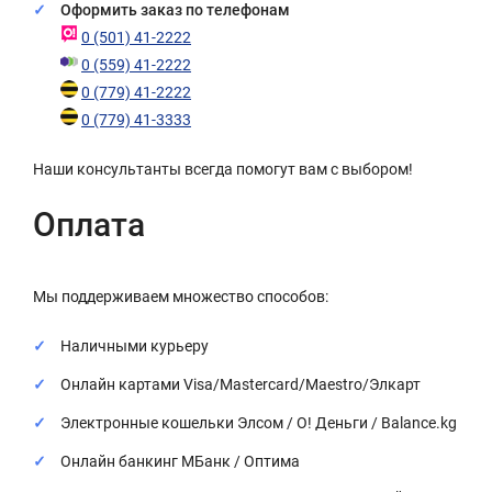
Оформить заказ по телефонам
0 (501) 41-2222
0 (559) 41-2222
0 (779) 41-2222
0 (779) 41-3333
Наши консультанты всегда помогут вам с выбором!
Оплата
Мы поддерживаем множество способов:
Наличными курьеру
Онлайн картами Visa/Mastercard/Maestro/Элкарт
Электронные кошельки Элсом / О! Деньги / Balance.kg
Онлайн банкинг МБанк / Оптима