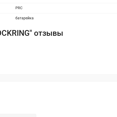
PRC
батарейка
OCKRING" отзывы