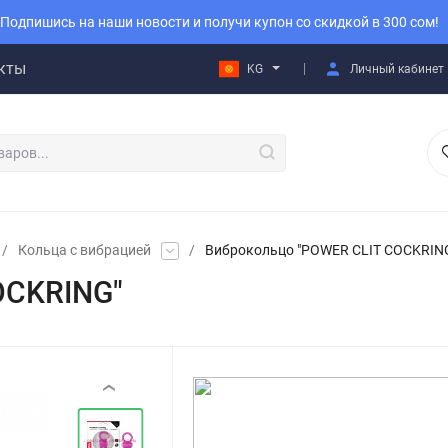
Подпишись на наши новости и получи купон со скидкой в 300 сом!
кты
KG
Личный кабинет
/
Кольца с вибрацией
/
Виброкольцо "POWER CLIT COCKRIN
OCKRING"
‹