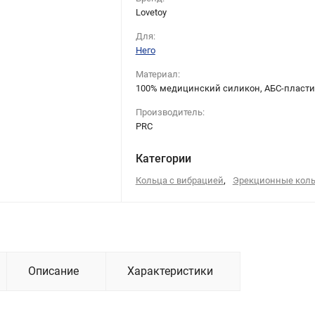
Lovetoy
Для:
Него
Материал:
100% медицинский силикон, АБС-пласти
Производитель:
PRC
Категории
,
Кольца с вибрацией
Эрекционные кол
Описание
Характеристики