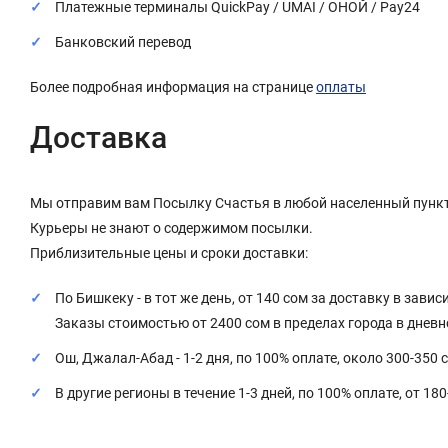
Платежные терминалы QuickPay / UMAI / ОНОЙ / Pay24
Банковский перевод
Более подробная информация на странице
оплаты
Доставка
Мы отправим вам Посылку Счастья в любой населенный пункт
Курьеры не знают о содержимом посылки.
Приблизительные цены и сроки доставки:
По Бишкеку - в тот же день, от 140 сом за доставку в завис
Заказы стоимостью от 2400 сом в пределах города в днев
Ош, Джалал-Абад - 1-2 дня, по 100% оплате, около 300-350 
В другие регионы в течение 1-3 дней, по 100% оплате, от 18