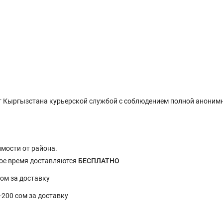
 Кыргызстана курьерской службой с соблюдением полной анонимн
имости от района.
ное время доставляются
БЕСПЛАТНО
сом за доставку
0-200 сом за доставку