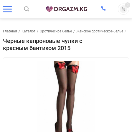
0
Главная
/
Каталог
/
Эротическое белье
/
Женское эротическое белье
/
Чу
Черные капроновые чулки с
красным бантиком 2015