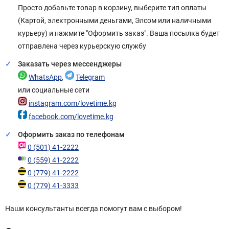
Просто добавьте товар в корзину, выберите тип оплаты
(Картой, электронными деньгами, Элсом или наличными
курьеру) и нажмите "Оформить заказ". Ваша посылка будет
отправлена через курьерскую службу
Заказать через мессенджеры
WhatsApp
,
Telegram
или социальные сети
instagram.com/lovetime.kg
facebook.com/lovetime.kg
Оформить заказ по телефонам
0 (501) 41-2222
0 (559) 41-2222
0 (779) 41-2222
0 (779) 41-3333
Наши консультанты всегда помогут вам с выбором!