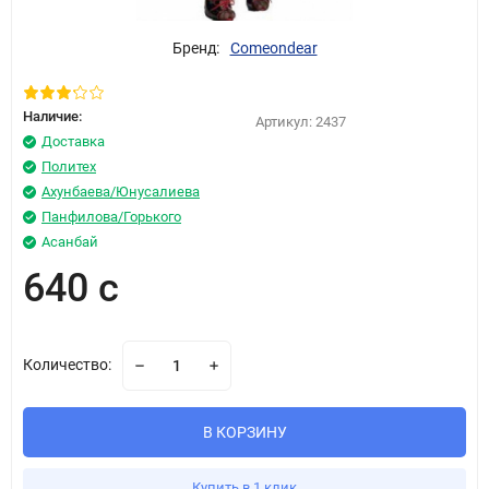
Бренд:
Comeondear
Наличие:
Артикул:
2437
Доставка
Политех
Ахунбаева/Юнусалиева
Панфилова/Горького
Асанбай
640 с
Количество:
В КОРЗИНУ
Купить в 1 клик