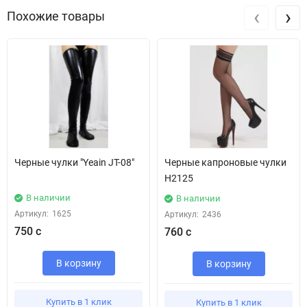
‹
›
Похожие товары
Черные чулки "Yeain JT-08"
Черные капроновые чулки
H2125
В наличии
В наличии
Артикул:
1625
Артикул:
2436
750 с
760 с
В корзину
В корзину
Купить в 1 клик
Купить в 1 клик