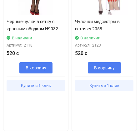
Черные чулки в сетку с
Чулочки медсестры в
красным ободком H9032
сеточку 2058
В наличии
В наличии
Артикул:
2118
Артикул:
2123
520 с
520 с
В корзину
В корзину
Купить в 1 клик
Купить в 1 клик