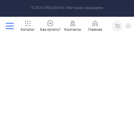
© 2026 ORGAZM.KG | Все права защищены
0
Каталог
Как купить?
Контакты
Главная
Кабинет