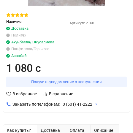
Наличие:
Артикул:
2168
Доставка
Политех
Ахунбаева/Юнусалиева
Панфилова/Горького
Асанбай
1 080 с
Получить уведомление о поступлении
В избранное
В сравнение
Заказать по телефонам:
0 (501) 41-2222
Как купить?
Доставка
Оплата
Описание