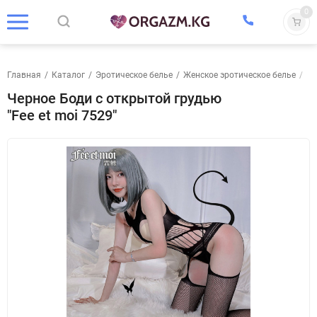
0
Главная
/
Каталог
/
Эротическое белье
/
Женское эротическое белье
/
Бо
Черное Боди с открытой грудью
"Fee et moi 7529"