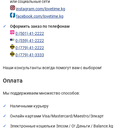
или социальные сети
instagram.com/lovetime.kg
facebook.com/lovetime.kg
Оформить заказ по телефонам
0 (501) 41-2222
0 (559) 41-2222
0 (779) 41-2222
0 (779) 41-3333
Наши консультанты всегда помогут вам с выбором!
Оплата
Мы поддерживаем множество способов:
Наличными курьеру
Онлайн картами Visa/Mastercard/Maestro/Элкарт
Электронные кошельки Элсом / О! Деньги / Balance.kg