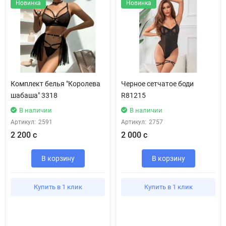
Новинка
Новинка
Комплект белья "Королева
Черное сетчатое боди
шабаша" 3318
R81215
В наличии
В наличии
Артикул:
2591
Артикул:
2757
2 200 с
2 000 с
В корзину
В корзину
Купить в 1 клик
Купить в 1 клик