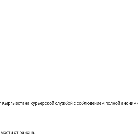
 Кыргызстана курьерской службой с соблюдением полной анонимн
имости от района.