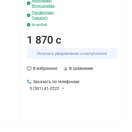
Ахунбаева/
Юнусалиева
Панфилова/
Горького
Асанбай
1 870 с
Получить уведомление о поступлении
В избранное
В сравнение
Заказать по телефонам:
0 (501) 41-2222