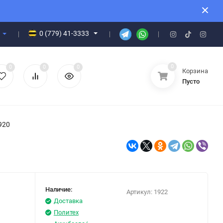
0 (779) 41-3333
0
0
0
0
Корзина
Пусто
4920
Наличие:
Артикул:
1922
Доставка
Политех