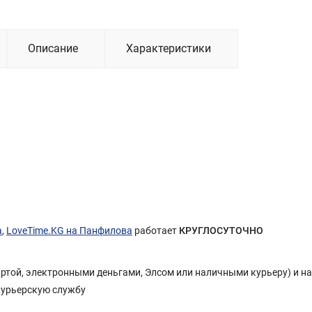
Описание
Характеристики
а
,
LoveTime.KG на Панфилова
работает
КРУГЛОСУТОЧНО
Картой, электронными деньгами, Элсом или наличными курьеру) и н
курьерскую службу