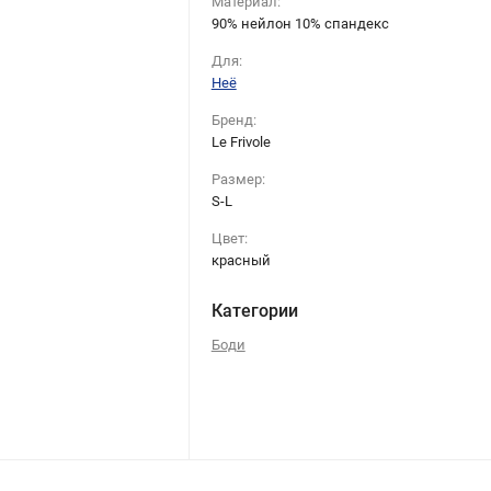
Материал:
90% нейлон 10% спандекс
Для:
Неё
Бренд:
Le Frivole
Размер:
S-L
Цвет:
красный
Категории
Боди