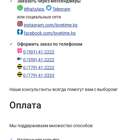
Заказать через мессенджеры
WhatsApp
,
Telegram
или социальные сети
instagram.com/lovetime.kg
facebook.com/lovetime.kg
Оформить заказ по телефонам
0 (501) 41-2222
0 (559) 41-2222
0 (779) 41-2222
0 (779) 41-3333
Наши консультанты всегда помогут вам с выбором!
Оплата
Мы поддерживаем множество способов:
Наличными курьеру