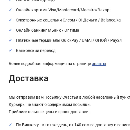
Онлайн картами Visa/Mastercard/Maestro/Элкарт
Электронные кошельки Элсом / О! Деньги / Balance.kg
Онлайн банкинг МБанк / Оптима
Платежные терминалы QuickPay / UMAI / ОНОЙ / Pay24
Банковский перевод
Более подробная информация на странице
оплаты
Доставка
Мы отправим вам Посылку Счастья в любой населенный пункт
Курьеры не знают о содержимом посылки.
Приблизительные цены и сроки доставки:
По Бишкеку - в тот же день, от 140 сом за доставку в завис