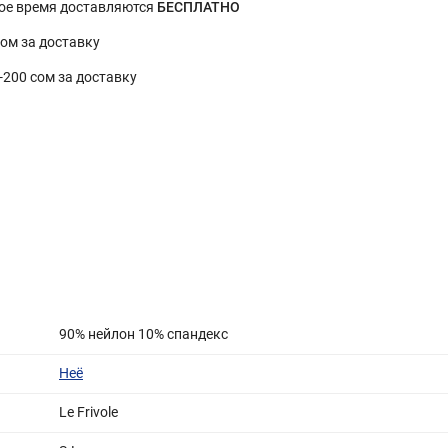
ное время доставляются
БЕСПЛАТНО
сом за доставку
0-200 сом за доставку
90% нейлон 10% спандекс
Неё
Le Frivole