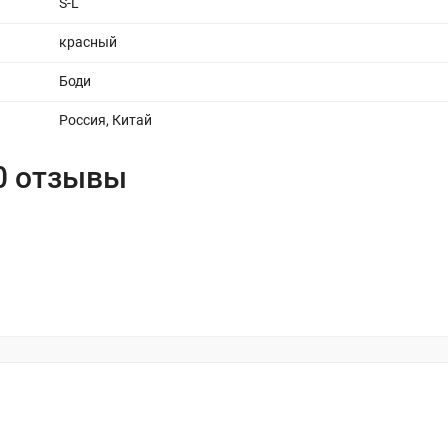
S-L
красный
Боди
Россия, Китай
20 отзывы