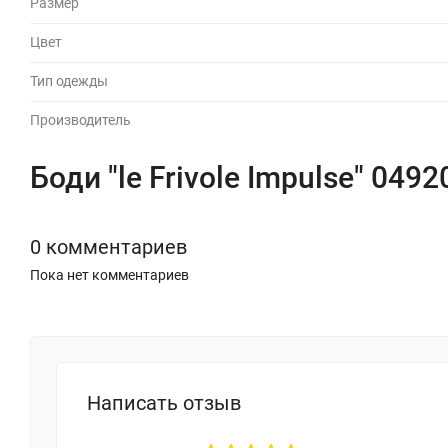
Размер
Цвет
Тип одежды
Производитель
Боди "le Frivole Impulse" 049
0 комментариев
Пока нет комментариев
Написать отзыв