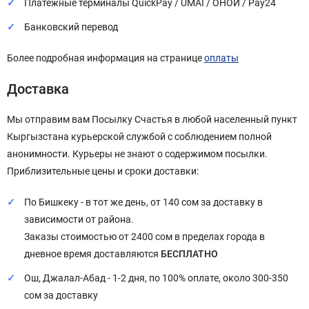
Платежные терминалы QuickPay / UMAI / ОНОЙ / Pay24
Банковский перевод
Более подробная информация на странице
оплаты
Доставка
Мы отправим вам Посылку Счастья в любой населенный пункт
Кыргызстана курьерской службой с соблюдением полной
анонимности. Курьеры не знают о содержимом посылки.
Приблизительные цены и сроки доставки:
По Бишкеку - в тот же день, от 140 сом за доставку в
зависимости от района.
Заказы стоимостью от 2400 сом в пределах города в
дневное время доставляются
БЕСПЛАТНО
Ош, Джалал-Абад - 1-2 дня, по 100% оплате, около 300-350
сом за доставку