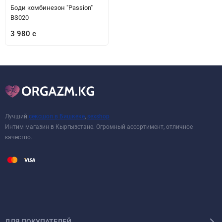
Боди комбинезон "Passion"
BS020
3 980 с
Лучший
сексшоп в Бишкеке
,
sexshop
Интим магазин в Кыргызстане. Огромный ассортимент, отличное
качество.
ДЛЯ ПОКУПАТЕЛЕЙ