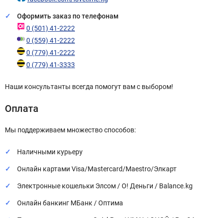
Оформить заказ по телефонам
0 (501) 41-2222
0 (559) 41-2222
0 (779) 41-2222
0 (779) 41-3333
Наши консультанты всегда помогут вам с выбором!
Оплата
Мы поддерживаем множество способов:
Наличными курьеру
Онлайн картами Visa/Mastercard/Maestro/Элкарт
Электронные кошельки Элсом / О! Деньги / Balance.kg
Онлайн банкинг МБанк / Оптима