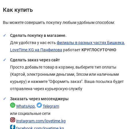
Как купить
Вы можете совершить покупку любым удобным способом:
Сделать покупку в магазине.
Для удобства у нас есть
филиалы в разных частях Бишкека
,
LoveTime.KG на Панфилова
работает
КРУГЛОСУТОЧНО
Сделать заказ через сайт
Просто добавьте товар в корзину, выберите тип оплаты
(Картой, электронными деньгами, Элсом или наличными
курьеру) и нажмите "Оформить заказ". Ваша посылка будет
отправлена через курьерскую службу
Заказать через мессенджеры
WhatsApp
,
Telegram
или социальные сети
instagram.com/lovetime.kg
facebook.com/lovetime.kg