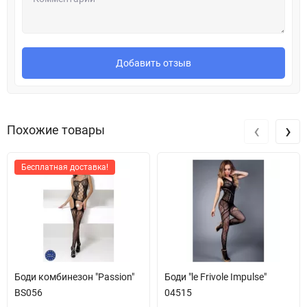
Добавить отзыв
‹
›
Похожие товары
Бесплатная доставка!
Боди комбинезон "Passion"
Боди "le Frivole Impulse"
BS056
04515