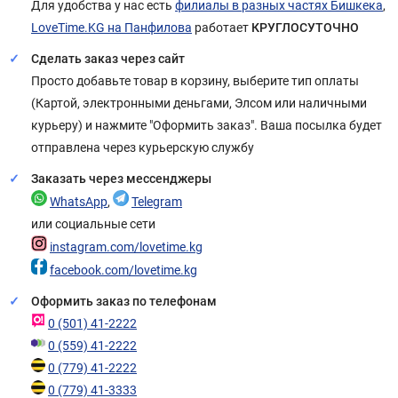
Для удобства у нас есть
филиалы в разных частях Бишкека
,
LoveTime.KG на Панфилова
работает
КРУГЛОСУТОЧНО
Сделать заказ через сайт
Просто добавьте товар в корзину, выберите тип оплаты
(Картой, электронными деньгами, Элсом или наличными
курьеру) и нажмите "Оформить заказ". Ваша посылка будет
отправлена через курьерскую службу
Заказать через мессенджеры
WhatsApp
,
Telegram
или социальные сети
instagram.com/lovetime.kg
facebook.com/lovetime.kg
Оформить заказ по телефонам
0 (501) 41-2222
0 (559) 41-2222
0 (779) 41-2222
0 (779) 41-3333