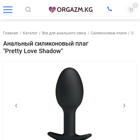
0
Главная
/
Каталог
/
Все для анального секса
/
Силиконовые плаги
/
Baile
Анальный силиконовый плаг
"Pretty Love Shadow"
‹
›