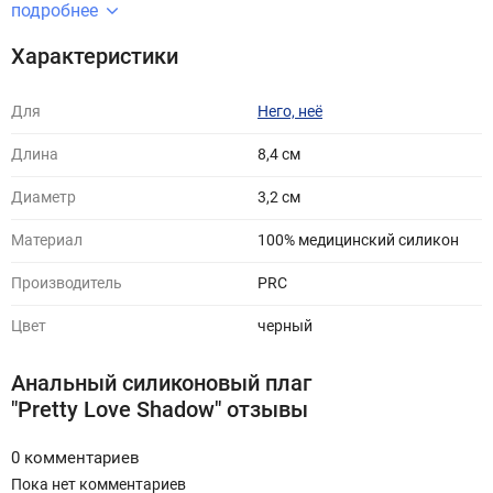
подробнее
Характеристики
Для
Него, неё
Длина
8,4 см
Диаметр
3,2 см
Материал
100% медицинский силикон
Производитель
PRC
Цвет
черный
Анальный силиконовый плаг
"Pretty Love Shadow" отзывы
0 комментариев
Пока нет комментариев