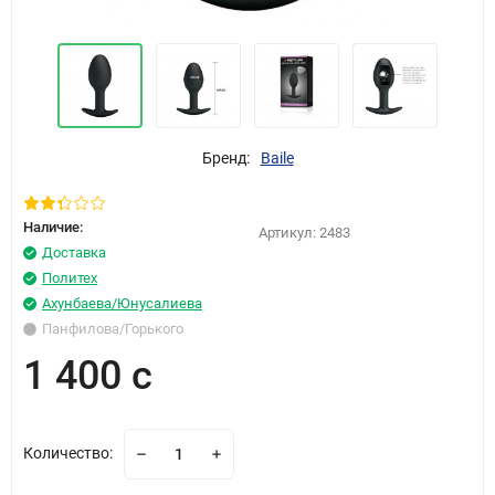
Бренд:
Baile
Наличие:
Артикул:
2483
Доставка
Политех
Ахунбаева/Юнусалиева
Панфилова/Горького
1 400 с
Количество: