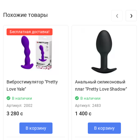
‹
›
Похожие товары
Бесплатная доставка!
Вибростимулятор "Pretty
Анальный силиконовый
Love Yale"
плаг "Pretty Love Shadow"
В наличии
В наличии
Артикул:
2002
Артикул:
2483
3 280 с
1 400 с
В корзину
В корзину