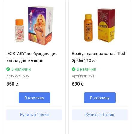
"ECSTASY" возбуждающие
Возбуждающие капли "Red
капли для женщин
Spider", 10мл
В наличии
В наличии
Артикул:
535
Артикул:
791
550 с
690 с
В корзину
В корзину
Купить в 1 клик
Купить в 1 клик