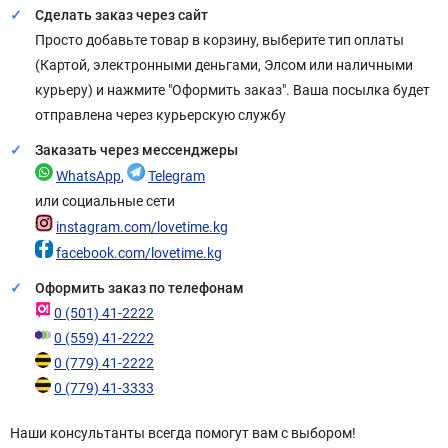
Сделать заказ через сайт
Просто добавьте товар в корзину, выберите тип оплаты
(Картой, электронными деньгами, Элсом или наличными
курьеру) и нажмите "Оформить заказ". Ваша посылка будет
отправлена через курьерскую службу
Заказать через мессенджеры
WhatsApp
,
Telegram
или социальные сети
instagram.com/lovetime.kg
facebook.com/lovetime.kg
Оформить заказ по телефонам
0 (501) 41-2222
0 (559) 41-2222
0 (779) 41-2222
0 (779) 41-3333
Наши консультанты всегда помогут вам с выбором!