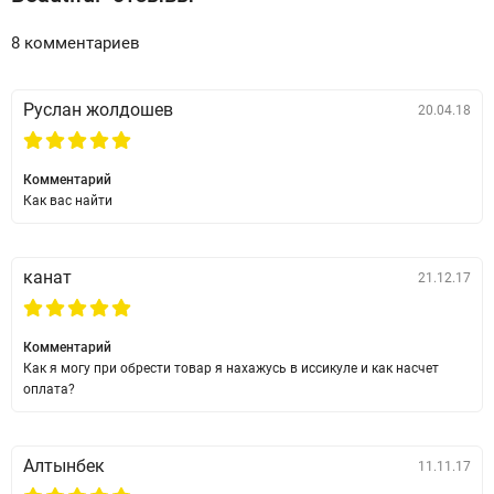
8 комментариев
Руслан жолдошев
20.04.18
Комментарий
Как вас найти
канат
21.12.17
Комментарий
Как я могу при обрести товар я нахажусь в иссикуле и как насчет
оплата?
Алтынбек
11.11.17