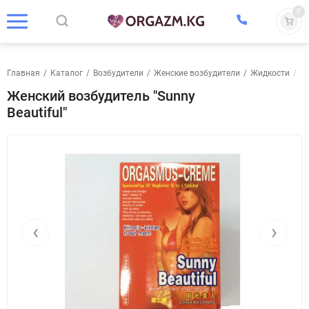
0
Главная
/
Каталог
/
Возбудители
/
Женские возбудители
/
Жидкости
/
Же
Женский возбудитель "Sunny
Beautiful"
‹
›