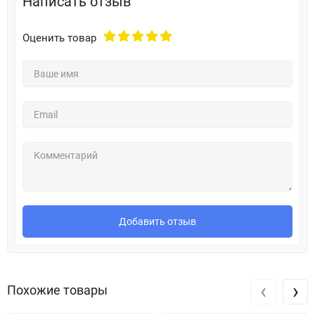
Написать отзыв
Оценить товар
Добавить отзыв
‹
›
Похожие товары