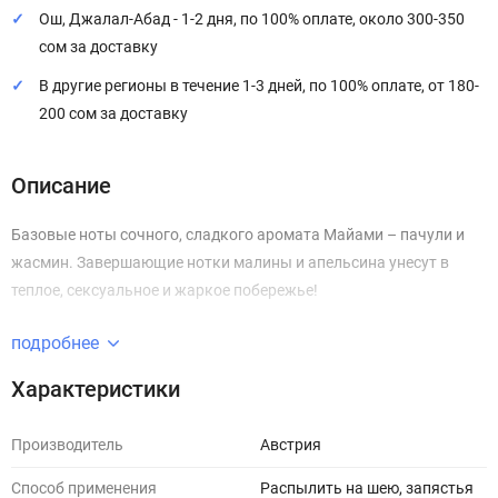
Ош, Джалал-Абад - 1-2 дня, по 100% оплате, около 300-350
сом за доставку
В другие регионы в течение 1-3 дней, по 100% оплате, от 180-
200 сом за доставку
Описание
Базовые ноты сочного, сладкого аромата Майами – пачули и
жасмин. Завершающие нотки малины и апельсина унесут в
теплое, сексуальное и жаркое побережье!
подробнее
Характеристики
Производитель
Австрия
Способ применения
Распылить на шею, запястья