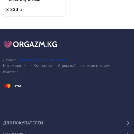
3 830 с
Лучший
сексшоп в Бишкеке
,
sexshop
Интим магазин в Кыргызстане. Огромный ассортимент, отличное
качество.
ДЛЯ ПОКУПАТЕЛЕЙ