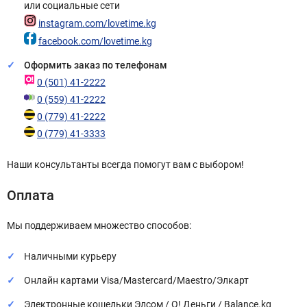
или социальные сети
instagram.com/lovetime.kg
facebook.com/lovetime.kg
Оформить заказ по телефонам
0 (501) 41-2222
0 (559) 41-2222
0 (779) 41-2222
0 (779) 41-3333
Наши консультанты всегда помогут вам с выбором!
Оплата
Мы поддерживаем множество способов:
Наличными курьеру
Онлайн картами Visa/Mastercard/Maestro/Элкарт
Электронные кошельки Элсом / О! Деньги / Balance.kg