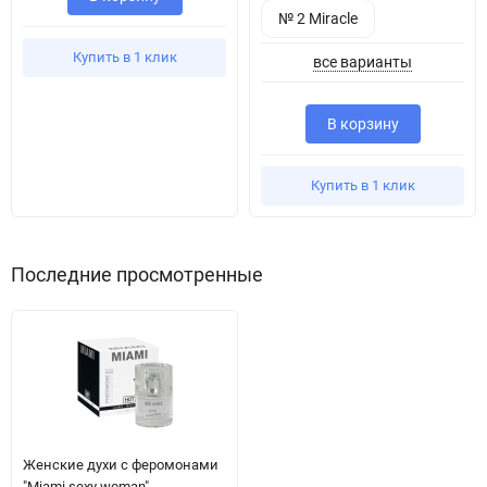
№ 2 Miracle
Купить в 1 клик
все варианты
В корзину
Купить в 1 клик
Последние просмотренные
Женские духи с феромонами
"Miami sexy woman"