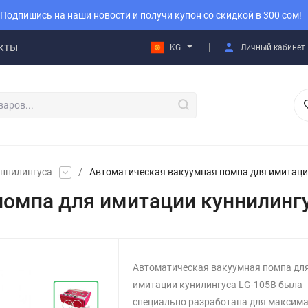
Подпишись на наши новости и получи купон со скидкой в 300 сом!
кты
KG
Личный кабинет
уннилингуса
/
Автоматическая вакуумная помпа для имитации
омпа для имитации куннилингу
Автоматическая вакуумная помпа дл
имитации кунилингуса LG-105B была
специально разработана для максим