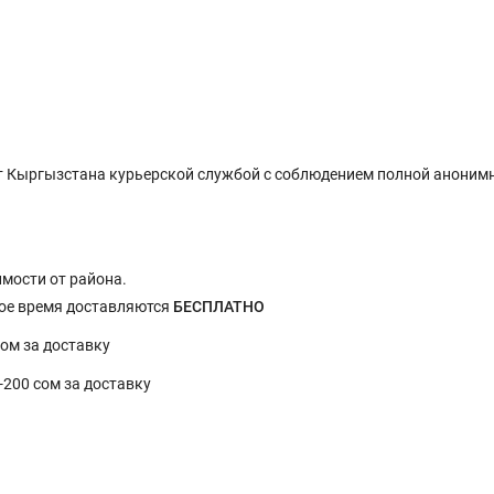
 Кыргызстана курьерской службой с соблюдением полной анонимн
имости от района.
ное время доставляются
БЕСПЛАТНО
сом за доставку
0-200 сом за доставку