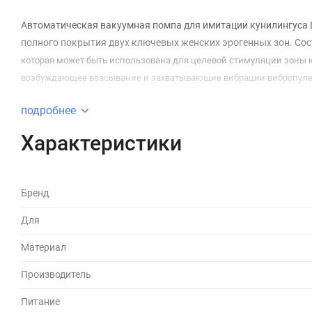
Автоматическая вакуумная помпа для имитации кунилингуса 
полного покрытия двух ключевых женских эрогенных зон. Сос
которая может быть использована для целевой стимуляции зоны к
возбуждающее всасывание и захватывающие вибрации вибропулей
подробнее
Характеристики
Бренд
Для
Материал
Производитель
Питание