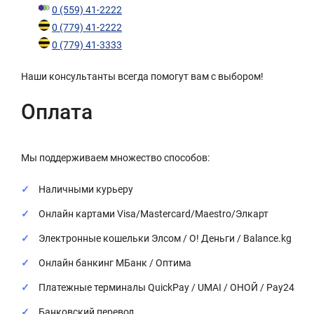
0 (559) 41-2222
0 (779) 41-2222
0 (779) 41-3333
Наши консультанты всегда помогут вам с выбором!
Оплата
Мы поддерживаем множество способов:
Наличными курьеру
Онлайн картами Visa/Mastercard/Maestro/Элкарт
Электронные кошельки Элсом / О! Деньги / Balance.kg
Онлайн банкинг МБанк / Оптима
Платежные терминалы QuickPay / UMAI / ОНОЙ / Pay24
Банковский перевод