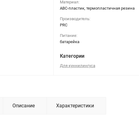
Материал:
ABC-пластик, термопластичная резина
Производитель:
PRC
Питание:
батарейка
Категории
Для куннилингуса
Описание
Характеристики