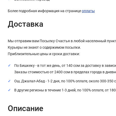
Более подробная информация на странице
оплаты
Доставка
Мы отправим вам Посылку Счастья в любой населенный пункт
Курьеры не знают о содержимом посылки.
Приблизительные цены и сроки доставки:
По Бишкеку - в тот же день, от 140 сом за доставку в завис
Заказы стоимостью от 2400 сом в пределах города в днев
Ош, Джалал-Абад - 1-2 дня, по 100% оплате, около 300-350 
В другие регионы в течение 1-3 дней, по 100% оплате, от 18
Описание