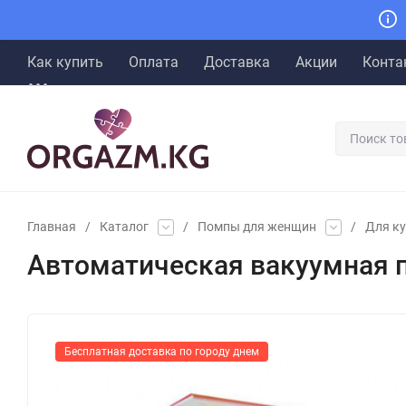
Как купить
Оплата
Доставка
Акции
Конта
Главная
/
Каталог
/
Помпы для женщин
/
Для к
Автоматическая вакуумная п
Бесплатная доставка по городу днем