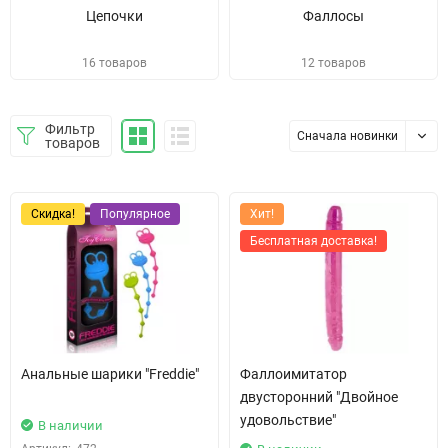
Цепочки
Фаллосы
16 товаров
12 товаров
Фильтр
Сначала новинки
товаров
Скидка!
Популярное
Хит!
Бесплатная доставка!
Анальные шарики "Freddie"
Фаллоимитатор
двусторонний "Двойное
удовольствие"
В наличии