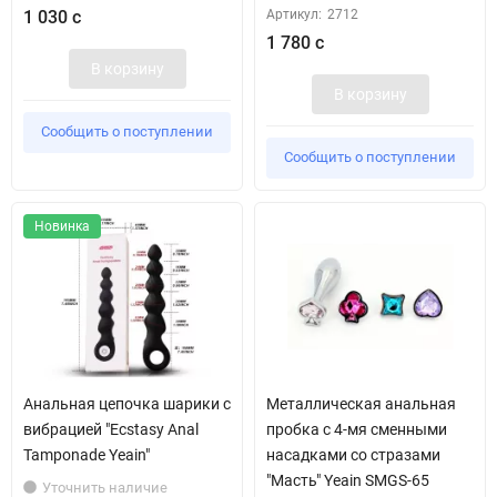
1 030 с
Артикул:
2712
1 780 с
В корзину
В корзину
Сообщить о поступлении
Сообщить о поступлении
Новинка
Анальная цепочка шарики с
Металлическая анальная
вибрацией "Ecstasy Anal
пробка с 4-мя сменными
Tamponade Yeain"
насадками со стразами
"Масть" Yeain SMGS-65
Уточнить наличие