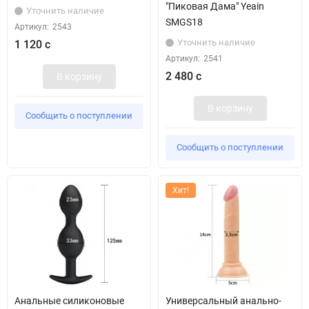
"Пиковая Дама" Yeain
Уточнить наличие
SMGS18
Артикул:
2543
Уточнить наличие
1 120 с
Артикул:
2541
2 480 с
В корзину
В корзину
Сообщить о поступлении
Сообщить о поступлении
Хит!
Анальные силиконовые
Универсальный анально-