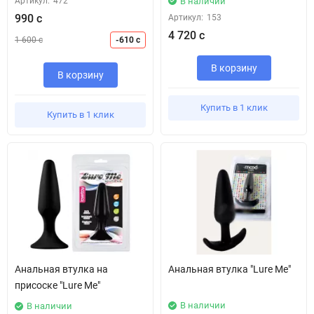
Артикул:
472
В наличии
990 с
Артикул:
153
4 720 с
1 600 с
-610 с
В корзину
В корзину
Купить в 1 клик
Купить в 1 клик
Анальная втулка на
Анальная втулка "Lure Me"
присоске "Lure Me"
В наличии
В наличии