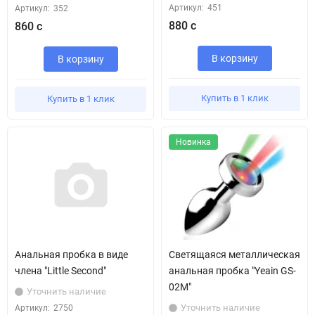
Артикул:
451
Артикул:
352
880 с
860 с
В корзину
В корзину
Купить в 1 клик
Купить в 1 клик
Новинка
Анальная пробка в виде
Светящаяся металлическая
члена "Little Second"
анальная пробка "Yeain GS-
02М"
Уточнить наличие
Уточнить наличие
Артикул:
2750