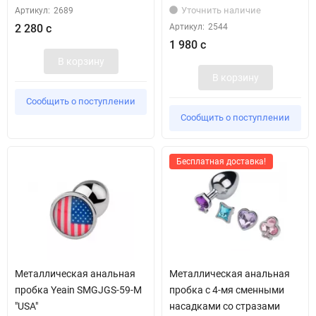
Уточнить наличие
Артикул:
2689
2 280 с
Артикул:
2544
1 980 с
В корзину
В корзину
Сообщить о поступлении
Сообщить о поступлении
Бесплатная доставка!
Металлическая анальная
Металлическая анальная
пробка Yeain SMGJGS-59-M
пробка с 4-мя сменными
"USA"
насадками со стразами