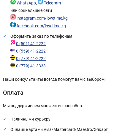
WhatsApp
,
Telegram
или социальные сети
instagram.com/lovetime.kg
facebook.com/lovetime.kg
Оформить заказ по телефонам
0 (501) 41-2222
0 (559) 41-2222
0 (779) 41-2222
0 (779) 41-3333
Наши консультанты всегда помогут вам с выбором!
Оплата
Мы поддерживаем множество способов:
Наличными курьеру
Онлайн картами Visa/Mastercard/Maestro/Элкарт