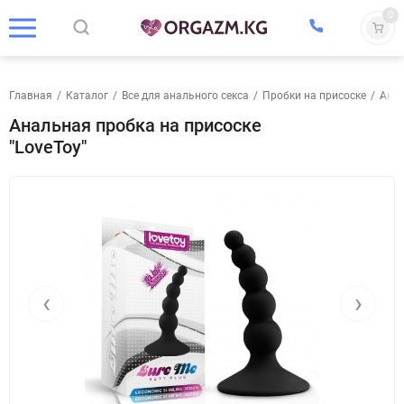
0
Главная
/
Каталог
/
Все для анального секса
/
Пробки на присоске
/
Анал
Анальная пробка на присоске
"LoveToy"
‹
›