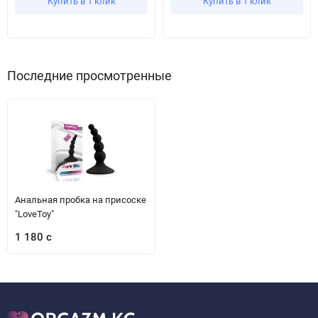
Купить в 1 клик
Купить в 1 клик
Последние просмотренные
Анальная пробка на присоске
"LoveToy"
1 180 с