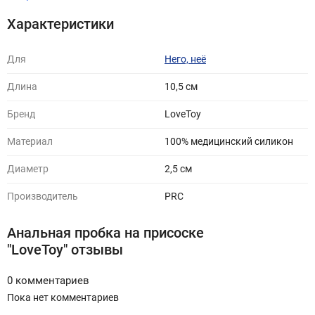
Характеристики
Для
Него, неё
Длина
10,5 cм
Бренд
LoveToy
Материал
100% медицинский силикон
Диаметр
2,5 см
Производитель
PRC
Анальная пробка на присоске
"LoveToy" отзывы
0 комментариев
Пока нет комментариев