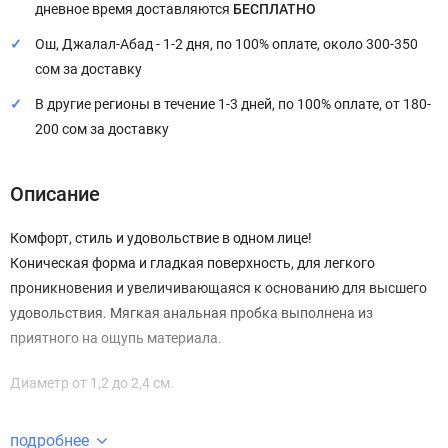
дневное время доставляются
БЕСПЛАТНО
Ош, Джалал-Абад - 1-2 дня, по 100% оплате, около 300-350
сом за доставку
В другие регионы в течение 1-3 дней, по 100% оплате, от 180-
200 сом за доставку
Описание
Комфорт, стиль и удовольствие в одном лице!
Коническая форма и гладкая поверхность, для легкого
проникновения и увеличивающаяся к основанию для высшего
удовольствия. Мягкая анальная пробка выполнена из
приятного на ощупь материала.
Диаметр от 1,2 до 2,4 см.
Используйте смазки только на водной основе.
подробнее