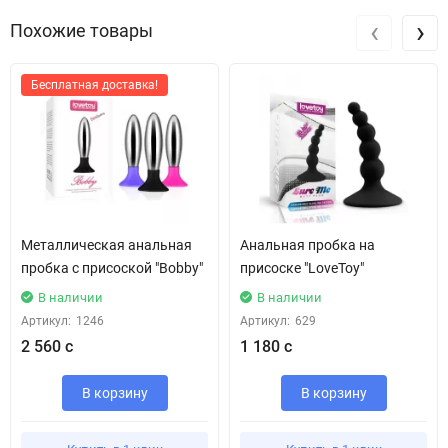
‹
›
Похожие товары
Бесплатная доставка!
Металлическая анальная
Анальная пробка на
пробка с присоской "Bobby"
присоске "LoveToy"
В наличии
В наличии
Артикул:
1246
Артикул:
629
2 560 с
1 180 с
В корзину
В корзину