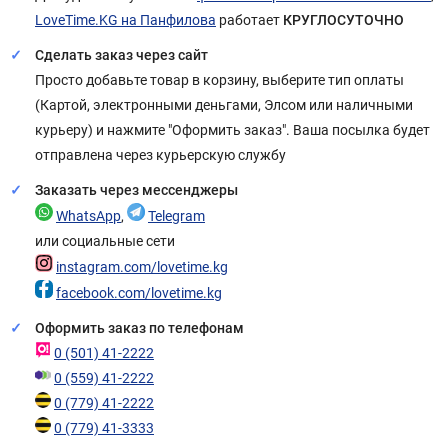
LoveTime.KG на Панфилова
работает
КРУГЛОСУТОЧНО
Сделать заказ через сайт
Просто добавьте товар в корзину, выберите тип оплаты
(Картой, электронными деньгами, Элсом или наличными
курьеру) и нажмите "Оформить заказ". Ваша посылка будет
отправлена через курьерскую службу
Заказать через мессенджеры
WhatsApp
,
Telegram
или социальные сети
instagram.com/lovetime.kg
facebook.com/lovetime.kg
Оформить заказ по телефонам
0 (501) 41-2222
0 (559) 41-2222
0 (779) 41-2222
0 (779) 41-3333