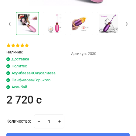
‹
›
Наличие:
Артикул:
2030
Доставка
Политех
Ахунбаева/Юнусалиева
Панфилова/Горького
Асанбай
2 720 с
Количество: