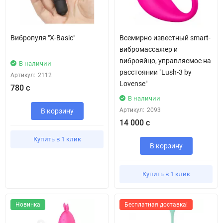
Вибропуля "X-Basic"
Всемирно известный smart-
вибромассажер и
виброяйцо, управляемое на
В наличии
расстоянии "Lush-3 by
Артикул:
2112
Lovense"
780 с
В наличии
Артикул:
2093
В корзину
14 000 с
Купить в 1 клик
В корзину
Купить в 1 клик
Новинка
Бесплатная доставка!