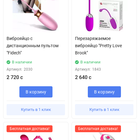
Виброяйцо с
Перезаряжаемое
дистанционным пультом
виброяйцо "Pretty Love
"Fidech"
Brook"
В наличии
В наличии
Артикул:
2030
Артикул:
1843
2 720 с
2 640 с
В корзину
В корзину
Купить в 1 клик
Купить в 1 клик
Бесплатная доставка!
Бесплатная доставка!