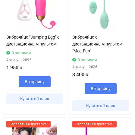
Виброяйцо "Jumping Egg" с
Виброяйцо с
дистанционным пультом
дистанционным пультом
"MeetFun"
В наличии
В наличии
Артикул:
2092
1 950 с
Артикул:
2036
3 400 с
В корзину
В корзину
Купить в 1 клик
Купить в 1 клик
Бесплатная доставка!
Бесплатная доставка!