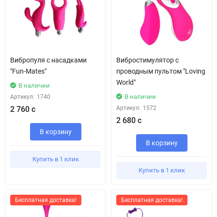
Вибропуля с насадками
Вибростимулятор с
"Fun-Mates"
проводным пультом "Loving
World"
В наличии
В наличии
Артикул:
1740
2 760 с
Артикул:
1572
2 680 с
В корзину
В корзину
Купить в 1 клик
Купить в 1 клик
Бесплатная доставка!
Бесплатная доставка!