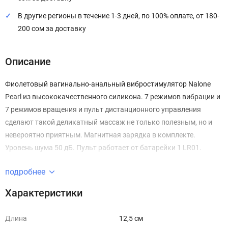
В другие регионы в течение 1-3 дней, по 100% оплате, от 180-
200 сом за доставку
Описание
Фиолетовый вагинально-анальный
вибростимулятор
Nalone
Pearl из высококачественного силикона.
7 режимов вибрации и
7 режимов вращения и пульт дистанционного управления
сделают такой деликатный массаж не только полезным, но и
невероятно приятным. Магнитная зарядка в комплекте.
Уровень шума 50 дБ. Пульт работает от батарейки 1 LR01.
подробнее
Характеристики
Длина
12,5 см