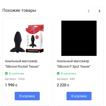
‹
›
Похожие товары
Анальный массажер
Анальный массажер
"Silicone Rocket Teaser"
"Silicone P Spot Teaser"
В наличии
В наличии
Артикул:
2304
Артикул:
689
1 990 с
2 220 с
В корзину
В корзину