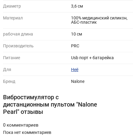
Диаметр
3,6 см
Материал
100% медицинский силикон,
АБС-пластик
рабочая длина
10 см
Производитель
PRC
Питание
Usb порт + батарейка
Для
Неё
Бренд
Nalone
Вибростимулятор с
дистанционным пультом "Nalone
Pearl" отзывы
0 комментариев
Пока нет комментариев