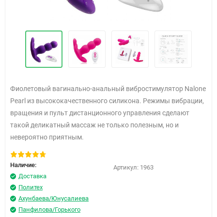
Фиолетовый вагинально-анальный
вибростимулятор
Nalone
Pearl из высококачественного силикона. Р
ежимы вибрации,
вращения и пульт дистанционного управления сделают
такой деликатный массаж не только полезным, но и
невероятно приятным.
Наличие:
Артикул:
1963
Доставка
Политех
Ахунбаева/Юнусалиева
Панфилова/Горького