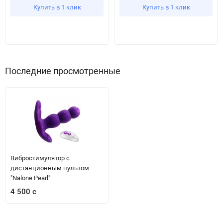
Купить в 1 клик
Купить в 1 клик
Последние просмотренные
Вибростимулятор с
дистанционным пультом
"Nalone Pearl"
4 500 с