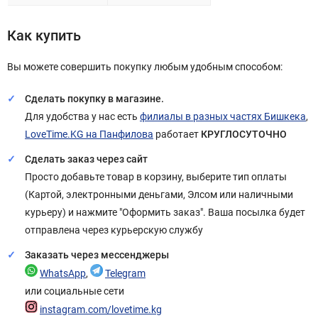
Как купить
Вы можете совершить покупку любым удобным способом:
Сделать покупку в магазине.
Для удобства у нас есть
филиалы в разных частях Бишкека
,
LoveTime.KG на Панфилова
работает
КРУГЛОСУТОЧНО
Сделать заказ через сайт
Просто добавьте товар в корзину, выберите тип оплаты
(Картой, электронными деньгами, Элсом или наличными
курьеру) и нажмите "Оформить заказ". Ваша посылка будет
отправлена через курьерскую службу
Заказать через мессенджеры
WhatsApp
,
Telegram
или социальные сети
instagram.com/lovetime.kg