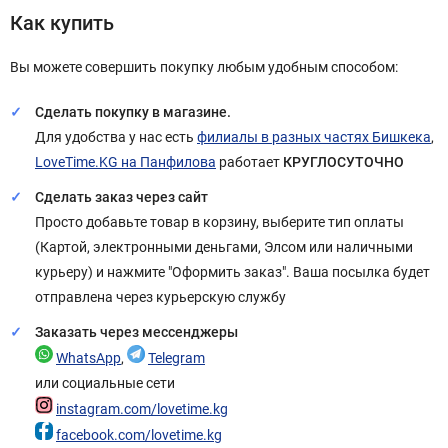
Как купить
Вы можете совершить покупку любым удобным способом:
Сделать покупку в магазине.
Для удобства у нас есть
филиалы в разных частях Бишкека
,
LoveTime.KG на Панфилова
работает
КРУГЛОСУТОЧНО
Сделать заказ через сайт
Просто добавьте товар в корзину, выберите тип оплаты
(Картой, электронными деньгами, Элсом или наличными
курьеру) и нажмите "Оформить заказ". Ваша посылка будет
отправлена через курьерскую службу
Заказать через мессенджеры
WhatsApp
,
Telegram
или социальные сети
instagram.com/lovetime.kg
facebook.com/lovetime.kg