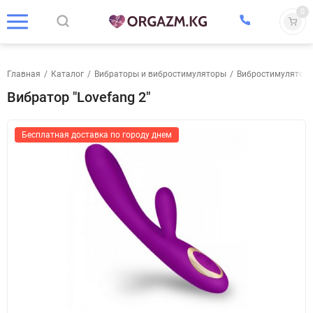
0
Главная
/
Каталог
/
Вибраторы и вибростимуляторы
/
Вибростимулятор
Вибратор "Lovefang 2"
Бесплатная доставка по городу днем