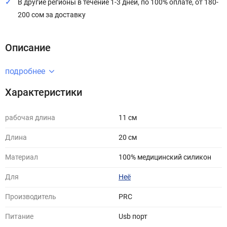
В другие регионы в течение 1-3 дней, по 100% оплате, от 180-
200 сом за доставку
Описание
подробнее
Характеристики
рабочая длина
11 см
Длина
20 cм
Материал
100% медицинский силикон
Для
Неё
Производитель
PRC
Питание
Usb порт