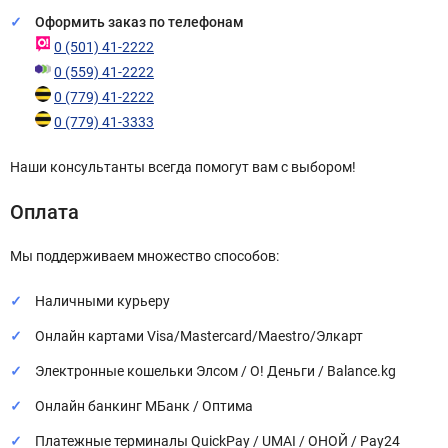
Оформить заказ по телефонам
0 (501) 41-2222
0 (559) 41-2222
0 (779) 41-2222
0 (779) 41-3333
Наши консультанты всегда помогут вам с выбором!
Оплата
Мы поддерживаем множество способов:
Наличными курьеру
Онлайн картами Visa/Mastercard/Maestro/Элкарт
Электронные кошельки Элсом / О! Деньги / Balance.kg
Онлайн банкинг МБанк / Оптима
Платежные терминалы QuickPay / UMAI / ОНОЙ / Pay24