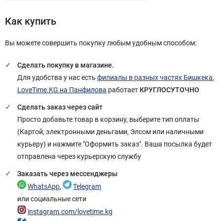
Как купить
Вы можете совершить покупку любым удобным способом:
Сделать покупку в магазине.
Для удобства у нас есть
филиалы в разных частях Бишкека
,
LoveTime.KG на Панфилова
работает
КРУГЛОСУТОЧНО
Сделать заказ через сайт
Просто добавьте товар в корзину, выберите тип оплаты
(Картой, электронными деньгами, Элсом или наличными
курьеру) и нажмите "Оформить заказ". Ваша посылка будет
отправлена через курьерскую службу
Заказать через мессенджеры
WhatsApp
,
Telegram
или социальные сети
instagram.com/lovetime.kg