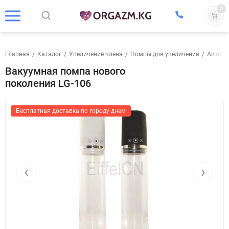
0
Главная
/
Каталог
/
Увеличение члена
/
Помпы для увеличения
/
Автома
Вакуумная помпа нового
поколения LG-106
Бесплатная доставка по городу днем
‹
›