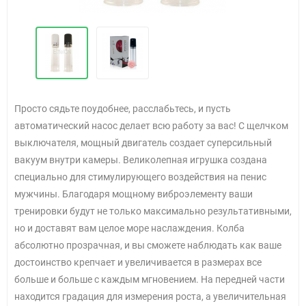
Просто сядьте поудобнее, расслабьтесь, и пусть
автоматический насос делает всю работу за вас! С щелчком
выключателя, мощный двигатель создает суперсильный
вакуум внутри камеры. Великолепная игрушка создана
специально для стимулирующего воздействия на пенис
мужчины. Благодаря мощному виброэлементу ваши
тренировки будут не только максимально результативными,
но и доставят вам целое море наслаждения. Колба
абсолютно прозрачная, и вы сможете наблюдать как ваше
достоинство крепчает и увеличивается в размерах все
больше и больше с каждым мгновением. На передней части
находится градация для измерения роста, а увеличительная