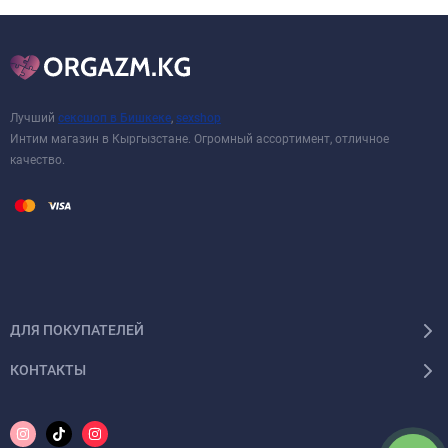
Лучший
сексшоп в Бишкеке
,
sexshop
Интим магазин в Кыргызстане. Огромный ассортимент, отличное
качество.
ДЛЯ ПОКУПАТЕЛЕЙ
КОНТАКТЫ