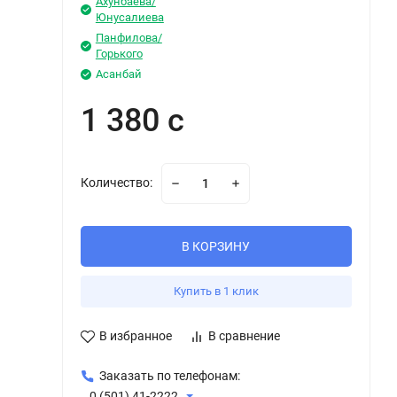
Ахунбаева/
Юнусалиева
Панфилова/
Горького
Асанбай
1 380 с
Количество:
В КОРЗИНУ
Купить в 1 клик
В избранное
В сравнение
Заказать по телефонам:
0 (501) 41-2222