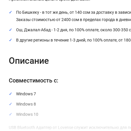
По Бишкеку - в тот же день, от 140 сом за доставку в завис
Заказы стоимостью от 2400 сом в пределах города в днев
Ош, Джалал-Абад - 1-2 дня, по 100% оплате, около 300-350 
В другие регионы в течение 1-3 дней, по 100% оплате, от 18
Описание
Совместимость c:
Windows 7
Windows 8
Windows 10
USB Bluetooth Адаптер от Lovense служит исключительно для 