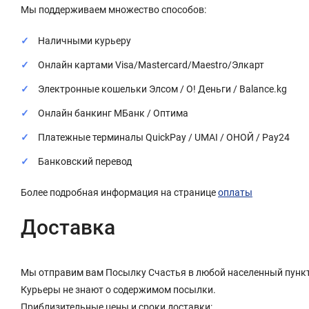
Мы поддерживаем множество способов:
Наличными курьеру
Онлайн картами Visa/Mastercard/Maestro/Элкарт
Электронные кошельки Элсом / О! Деньги / Balance.kg
Онлайн банкинг МБанк / Оптима
Платежные терминалы QuickPay / UMAI / ОНОЙ / Pay24
Банковский перевод
Более подробная информация на странице
оплаты
Доставка
Мы отправим вам Посылку Счастья в любой населенный пункт
Курьеры не знают о содержимом посылки.
Приблизительные цены и сроки доставки: