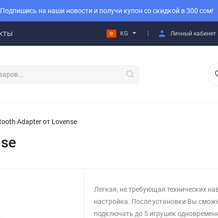
Подпишись на наши новости и получи купон со скидкой в 300 сом!
кты
KG
Личный кабинет
tooth Adapter от Lovense
nse
Легкая, не требующая технических н
настройка. После установки Вы смож
подключать до 5 игрушек одновремен