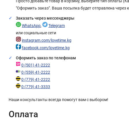
Просто добавьте товар в корзину, выберите тип оплаты (
"Оформить заказ". Ваша посылка будет отправлена через 
Заказать через мессенджеры
WhatsApp
,
Telegram
или социальные сети
instagram.com/lovetime.kg
facebook.com/lovetime.kg
Оформить заказ по телефонам
0 (501) 41-2222
0 (559) 41-2222
0 (779) 41-2222
0 (779) 41-3333
Наши консультанты всегда помогут вам с выбором!
Оплата