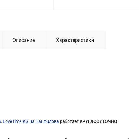
Описание
Характеристики
а
,
LoveTime.KG на Панфилова
работает
КРУГЛОСУТОЧНО