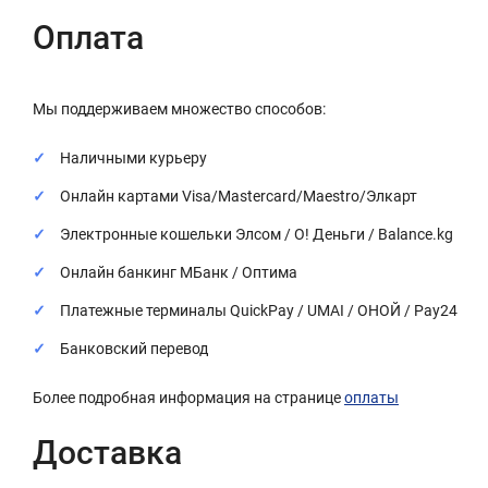
Оплата
Мы поддерживаем множество способов:
Наличными курьеру
Онлайн картами Visa/Mastercard/Maestro/Элкарт
Электронные кошельки Элсом / О! Деньги / Balance.kg
Онлайн банкинг МБанк / Оптима
Платежные терминалы QuickPay / UMAI / ОНОЙ / Pay24
Банковский перевод
Более подробная информация на странице
оплаты
Доставка