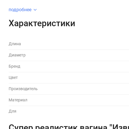
подробнее
Характеристики
Длина
Диаметр
Бренд
Цвет
Производитель
Материал
Для
Супер реалистик вагина "Из