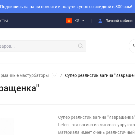
Подпишись на наши новости и получи купон со скидкой в 300 сом!
кты
KG
Личный кабинет
арманные мастурбаторы
/
Супер реалистик вагина "Извраще
вращенка"
Супер реалистик вагина "Извращенка"
Leten - эта вагина из мягкого, упругого
материала имеет очень реалистичный 