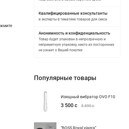
Квалифицированные консультанты
и эксперты в тематике товаров для секса
ажмите
Анонимность и конфиденциальность
Товар будет упакован в непрозрачную и
неприметную упаковку, никто из посторонних
не узнает о Вашей покупке
Популярные товары
Изящный вибратор OVO F10
3 500 с
5 490 с
"BOSS Royal viagra"