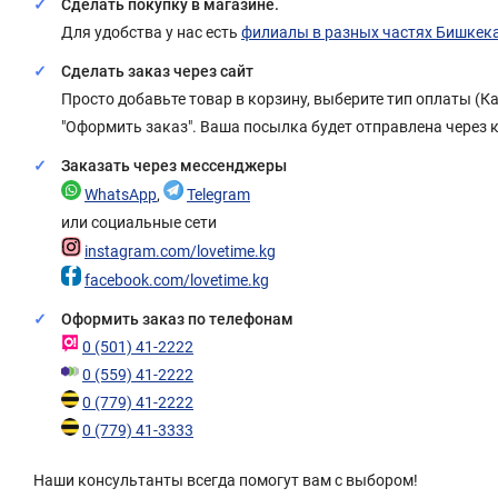
Сделать покупку в магазине.
Для удобства у нас есть
филиалы в разных частях Бишкек
Сделать заказ через сайт
Просто добавьте товар в корзину, выберите тип оплаты (
"Оформить заказ". Ваша посылка будет отправлена через 
Заказать через мессенджеры
WhatsApp
,
Telegram
или социальные сети
instagram.com/lovetime.kg
facebook.com/lovetime.kg
Оформить заказ по телефонам
0 (501) 41-2222
0 (559) 41-2222
0 (779) 41-2222
0 (779) 41-3333
Наши консультанты всегда помогут вам с выбором!