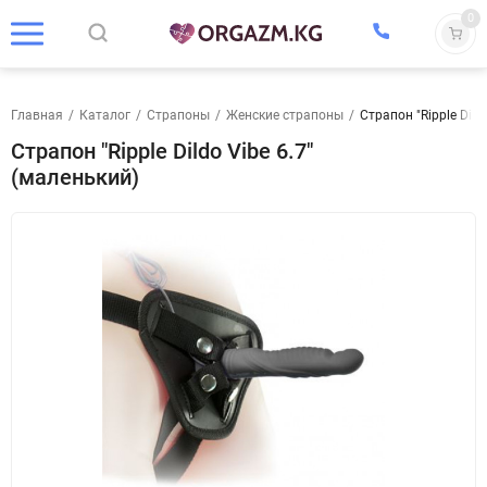
0
Главная
/
Каталог
/
Страпоны
/
Женские страпоны
/
Страпон "Ripple Dild
Страпон "Ripple Dildo Vibe 6.7"
(маленький)