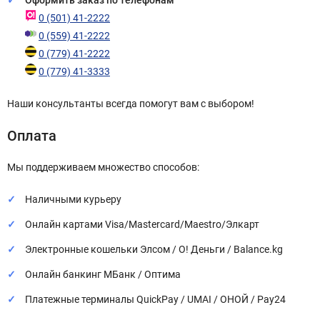
Оформить заказ по телефонам
0 (501) 41-2222
0 (559) 41-2222
0 (779) 41-2222
0 (779) 41-3333
Наши консультанты всегда помогут вам с выбором!
Оплата
Мы поддерживаем множество способов:
Наличными курьеру
Онлайн картами Visa/Mastercard/Maestro/Элкарт
Электронные кошельки Элсом / О! Деньги / Balance.kg
Онлайн банкинг МБанк / Оптима
Платежные терминалы QuickPay / UMAI / ОНОЙ / Pay24