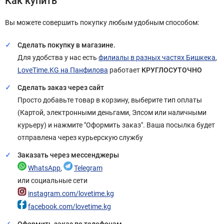
Как купить
Вы можете совершить покупку любым удобным способом:
Сделать покупку в магазине.
Для удобства у нас есть
филиалы в разных частях Бишкека
,
LoveTime.KG на Панфилова
работает
КРУГЛОСУТОЧНО
Сделать заказ через сайт
Просто добавьте товар в корзину, выберите тип оплаты
(Картой, электронными деньгами, Элсом или наличными
курьеру) и нажмите "Оформить заказ". Ваша посылка будет
отправлена через курьерскую службу
Заказать через мессенджеры
WhatsApp
,
Telegram
или социальные сети
instagram.com/lovetime.kg
facebook.com/lovetime.kg