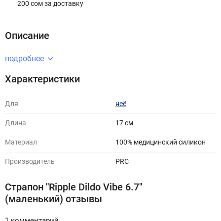
200 сом за доставку
Описание
подробнее
Характеристики
Для
неё
Длина
17 см
Материал
100% медицинский силикон
Производитель
PRC
Страпон "Ripple Dildo Vibe 6.7"
(маленький) отзывы
1 комментарий