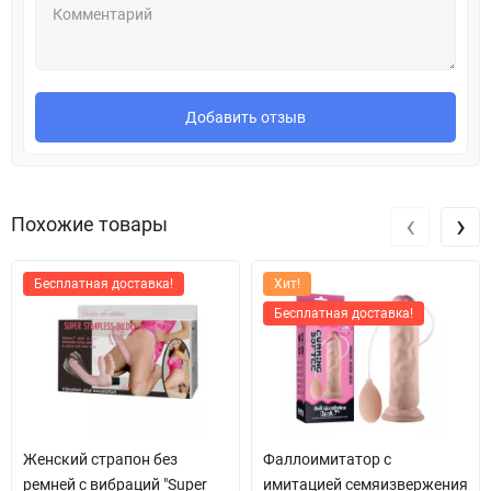
Добавить отзыв
‹
›
Похожие товары
Бесплатная доставка!
Хит!
Бесплатная доставка!
Женский страпон без
Фаллоимитатор с
ремней с вибраций "Super
имитацией семяизвержения