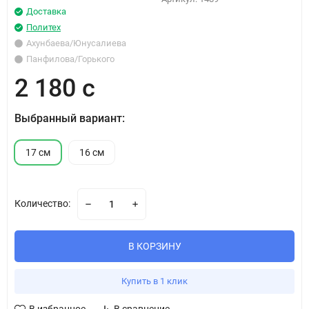
Доставка
Политех
Ахунбаева/Юнусалиева
Панфилова/Горького
2 180 с
Выбранный вариант:
17 см
16 см
Количество:
В КОРЗИНУ
Купить в 1 клик