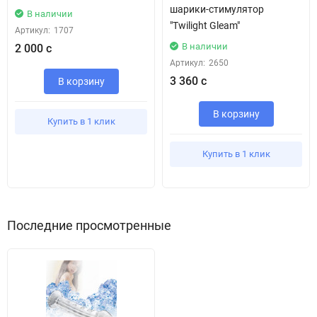
шарики-стимулятор
В наличии
"Twilight Gleam"
Артикул:
1707
В наличии
2 000 с
Артикул:
2650
3 360 с
В корзину
В корзину
Купить в 1 клик
Купить в 1 клик
Последние просмотренные