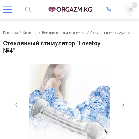
0
Главная
/
Каталог
/
Все для анального секса
/
Стеклянные стимуляторы
Стеклянный стимулятор "Lovetoy
№4"
‹
›