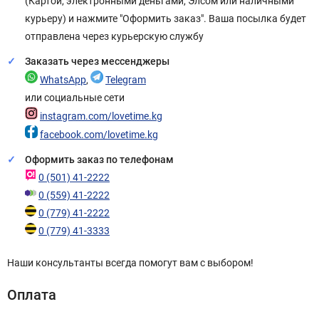
(Картой, электронными деньгами, Элсом или наличными
курьеру) и нажмите "Оформить заказ". Ваша посылка будет
отправлена через курьерскую службу
Заказать через мессенджеры
WhatsApp
,
Telegram
или социальные сети
instagram.com/lovetime.kg
facebook.com/lovetime.kg
Оформить заказ по телефонам
0 (501) 41-2222
0 (559) 41-2222
0 (779) 41-2222
0 (779) 41-3333
Наши консультанты всегда помогут вам с выбором!
Оплата