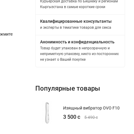
Курьерская доставка по Бишкеку и регионам
Кыргызстана в самые короткие сроки
Квалифицированные консультанты
и эксперты в тематике товаров для секса
ажмите
Анонимность и конфиденциальность
Товар будет упакован в непрозрачную и
неприметную упаковку, никто из посторонних
не узнает о Вашей покупке
Популярные товары
Изящный вибратор OVO F10
3 500 с
5 490 с