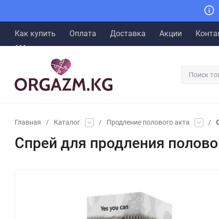
Как купить
Оплата
Доставка
Акции
Конта
Главная
/
Каталог
/
Продление полового акта
/
Спрей для продления половог