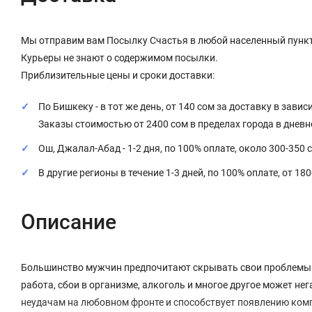
Мы отправим вам Посылку Счастья в любой населенный пункт
Курьеры не знают о содержимом посылки.
Приблизительные цены и сроки доставки:
По Бишкеку - в тот же день, от 140 сом за доставку в завис
Заказы стоимостью от 2400 сом в пределах города в днев
Ош, Джалал-Абад - 1-2 дня, по 100% оплате, около 300-350 
В другие регионы в течение 1-3 дней, по 100% оплате, от 18
Описание
Большинство мужчин предпочитают скрывать свои проблемы с 
работа, сбои в организме, алкоголь и многое другое может не
неудачам на любовном фронте и способствует появлению ком