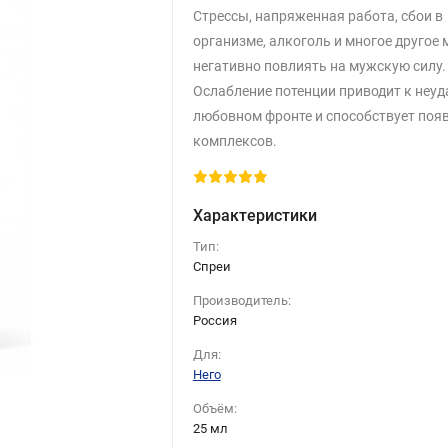
Стрессы, напряженная работа, сбои в
организме, алкоголь и многое другое
негативно повлиять на мужскую силу.
Ослабление потенции приводит к неуд
любовном фронте и способствует поя
комплексов.
Характеристики
Тип:
Спреи
Производитель:
Россия
Для:
Него
Объём:
25 мл