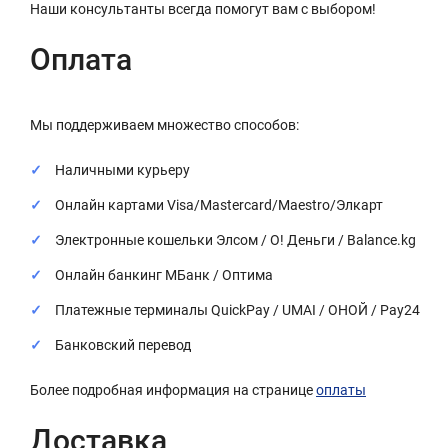
Наши консультанты всегда помогут вам с выбором!
Оплата
Мы поддерживаем множество способов:
Наличными курьеру
Онлайн картами Visa/Mastercard/Maestro/Элкарт
Электронные кошельки Элсом / О! Деньги / Balance.kg
Онлайн банкинг МБанк / Оптима
Платежные терминалы QuickPay / UMAI / ОНОЙ / Pay24
Банковский перевод
Более подробная информация на странице
оплаты
Доставка