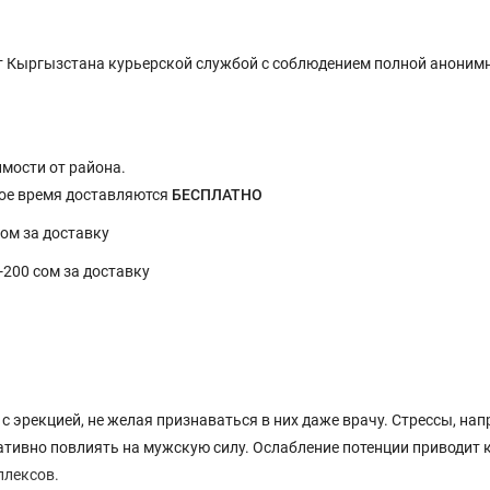
 Кыргызстана курьерской службой с соблюдением полной анонимн
имости от района.
ное время доставляются
БЕСПЛАТНО
сом за доставку
0-200 сом за доставку
эрекцией, не желая признаваться в них даже врачу. Стрессы, на
гативно повлиять на мужскую силу. Ослабление потенции приводит 
плексов.