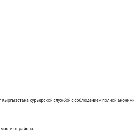
 Кыргызстана курьерской службой с соблюдением полной анонимн
имости от района.