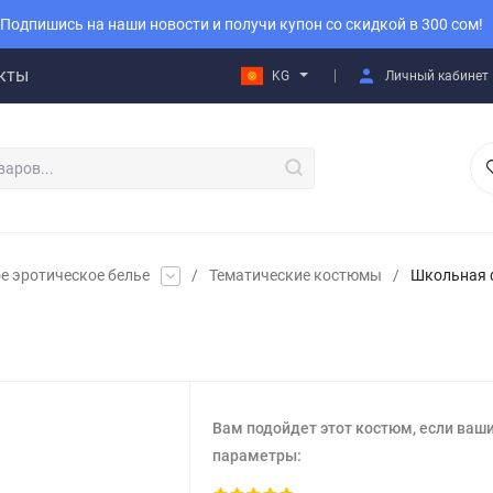
Подпишись на наши новости и получи купон со скидкой в 300 сом!
кты
KG
Личный кабинет
е эротическое белье
/
Тематические костюмы
/
Школьная 
Вам подойдет этот костюм, если ваш
параметры: