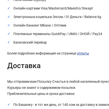
Онлайн картами Visa/Mastercard/Maestro/Элкарт
Электронные кошельки Элсом / О! Деньги / Balance.kg
Онлайн банкинг МБанк / Оптима
Платежные терминалы QuickPay / UMAI / ОНОЙ / Pay24
Банковский перевод
Более подробная информация на странице
оплаты
Доставка
Мы отправим вам Посылку Счастья в любой населенный пункт
Курьеры не знают о содержимом посылки.
Приблизительные цены и сроки доставки:
По Бишкеку - в тот же день, от 140 сом за доставку в завис