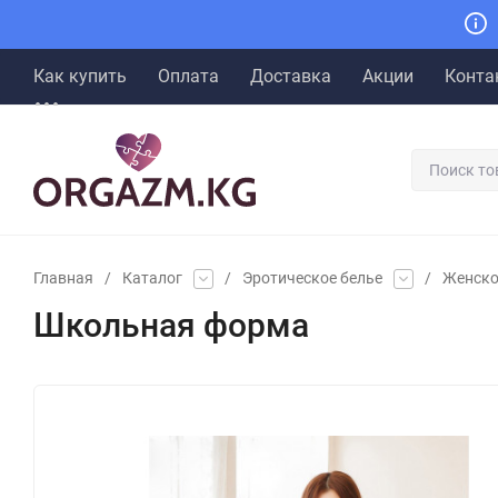
Как купить
Оплата
Доставка
Акции
Конта
Главная
/
Каталог
/
Эротическое белье
/
Женско
Школьная форма