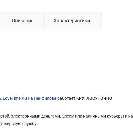
Описание
Характеристики
а
,
LoveTime.KG на Панфилова
работает
КРУГЛОСУТОЧНО
Картой, электронными деньгами, Элсом или наличными курьеру) и н
курьерскую службу