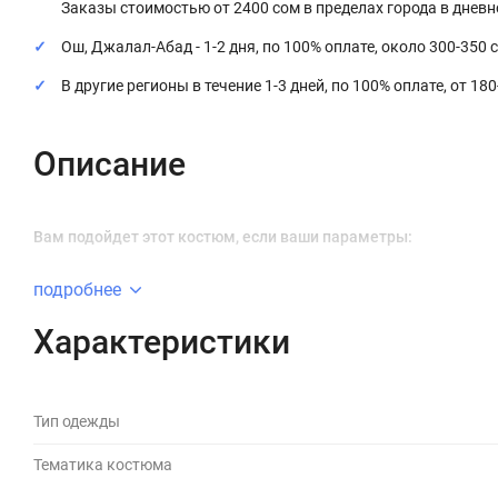
Заказы стоимостью от 2400 сом в пределах города в днев
Ош, Джалал-Абад - 1-2 дня, по 100% оплате, около 300-350 
В другие регионы в течение 1-3 дней, по 100% оплате, от 18
Описание
Вам подойдет этот костюм, если ваши параметры:
подробнее
Характеристики
Тип одежды
Тематика костюма