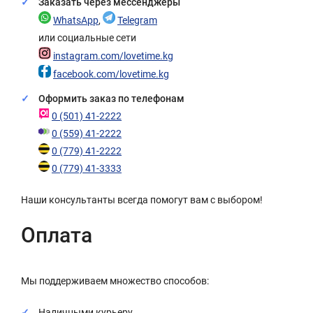
Заказать через мессенджеры
WhatsApp
,
Telegram
или социальные сети
instagram.com/lovetime.kg
facebook.com/lovetime.kg
Оформить заказ по телефонам
0 (501) 41-2222
0 (559) 41-2222
0 (779) 41-2222
0 (779) 41-3333
Наши консультанты всегда помогут вам с выбором!
Оплата
Мы поддерживаем множество способов:
Наличными курьеру