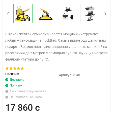
‹
›
В яркой жёлтой сумке скрывается мощный инструмент
любви – секс-машина FuckBag. Самые яркие ощущения вам
подарят: Возможность дистанционно управлять машиной на
расстоянии до 5 метров с помощью пульта. Функция нагрева
фаллоимитатора до 43 °С.
Наличие:
Артикул:
2040
Доставка
Политех
Ахунбаева/Юнусалиева
Панфилова/Горького
17 860 с