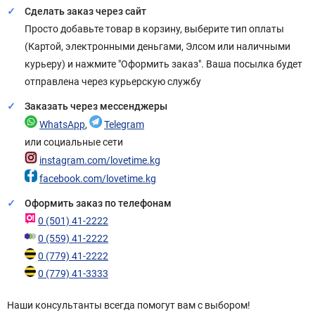
Сделать заказ через сайт
Просто добавьте товар в корзину, выберите тип оплаты
(Картой, электронными деньгами, Элсом или наличными
курьеру) и нажмите "Оформить заказ". Ваша посылка будет
отправлена через курьерскую службу
Заказать через мессенджеры
WhatsApp
,
Telegram
или социальные сети
instagram.com/lovetime.kg
facebook.com/lovetime.kg
Оформить заказ по телефонам
0 (501) 41-2222
0 (559) 41-2222
0 (779) 41-2222
0 (779) 41-3333
Наши консультанты всегда помогут вам с выбором!