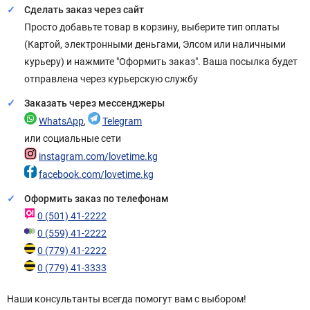
Сделать заказ через сайт
Просто добавьте товар в корзину, выберите тип оплаты
(Картой, электронными деньгами, Элсом или наличными
курьеру) и нажмите "Оформить заказ". Ваша посылка будет
отправлена через курьерскую службу
Заказать через мессенджеры
WhatsApp
,
Telegram
или социальные сети
instagram.com/lovetime.kg
facebook.com/lovetime.kg
Оформить заказ по телефонам
0 (501) 41-2222
0 (559) 41-2222
0 (779) 41-2222
0 (779) 41-3333
Наши консультанты всегда помогут вам с выбором!