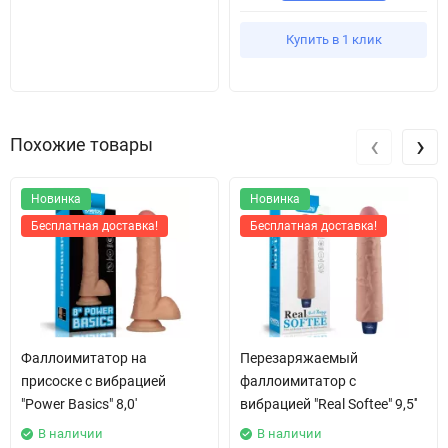
Купить в 1 клик
‹
›
Похожие товары
Новинка
Новинка
Бесплатная доставка!
Бесплатная доставка!
Фаллоимитатор на
Перезаряжаемый
присоске с вибрацией
фаллоимитатор с
"Power Basics" 8,0'
вибрацией "Real Softee" 9,5''
В наличии
В наличии