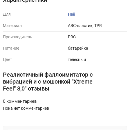
Для
Неё
Материал
ABC-пластик, TPR
Производитель
PRC
Питание
батарейка
Цвет
телесный
Реалистичный фаллоимитатор с
вибрацией и с мошонкой "Xtreme
Feel" 8,0" отзывы
0 комментариев
Пока нет комментариев