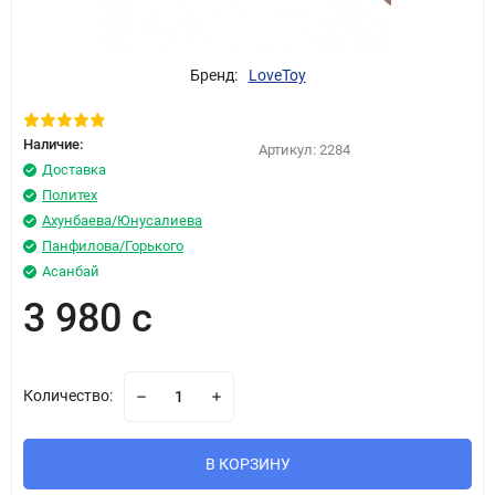
Бренд:
LoveToy
Наличие:
Артикул:
2284
Доставка
Политех
Ахунбаева/Юнусалиева
Панфилова/Горького
Асанбай
3 980 с
Количество:
В КОРЗИНУ