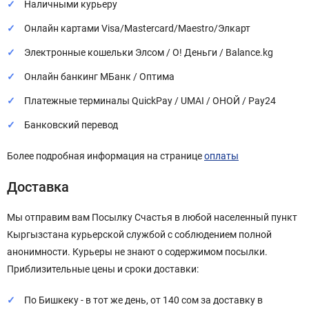
Наличными курьеру
Онлайн картами Visa/Mastercard/Maestro/Элкарт
Электронные кошельки Элсом / О! Деньги / Balance.kg
Онлайн банкинг МБанк / Оптима
Платежные терминалы QuickPay / UMAI / ОНОЙ / Pay24
Банковский перевод
Более подробная информация на странице
оплаты
Доставка
Мы отправим вам Посылку Счастья в любой населенный пункт
Кыргызстана курьерской службой с соблюдением полной
анонимности. Курьеры не знают о содержимом посылки.
Приблизительные цены и сроки доставки:
По Бишкеку - в тот же день, от 140 сом за доставку в