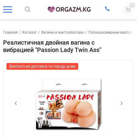
0
Главная
/
Каталог
/
Вагины и мастурбаторы
/
Полноразмерные мастурб
Реалистичная двойная вагина с
вибрацией "Passion Lady Twin Ass"
Бесплатная доставка по городу днем
‹
›