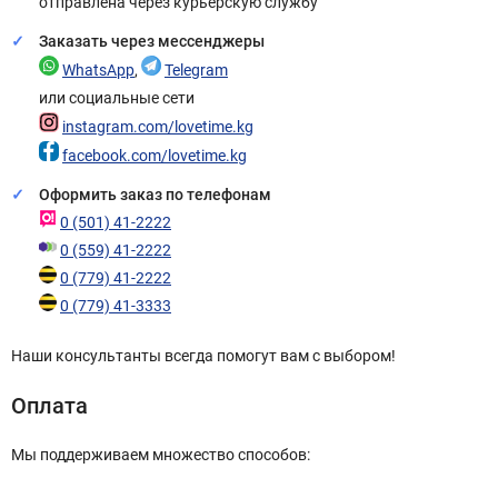
отправлена через курьерскую службу
Заказать через мессенджеры
WhatsApp
,
Telegram
или социальные сети
instagram.com/lovetime.kg
facebook.com/lovetime.kg
Оформить заказ по телефонам
0 (501) 41-2222
0 (559) 41-2222
0 (779) 41-2222
0 (779) 41-3333
Наши консультанты всегда помогут вам с выбором!
Оплата
Мы поддерживаем множество способов: