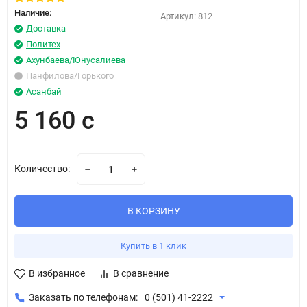
Наличие:
Артикул:
812
Доставка
Политех
Ахунбаева/Юнусалиева
Панфилова/Горького
Асанбай
5 160 с
Количество:
В КОРЗИНУ
Купить в 1 клик
В избранное
В сравнение
Заказать по телефонам:
0 (501) 41-2222