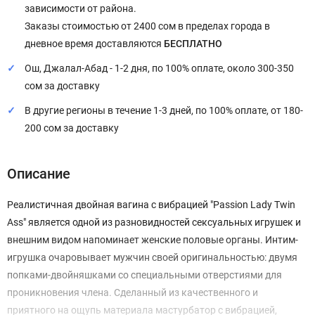
зависимости от района.
Заказы стоимостью от 2400 сом в пределах города в
дневное время доставляются
БЕСПЛАТНО
Ош, Джалал-Абад - 1-2 дня, по 100% оплате, около 300-350
сом за доставку
В другие регионы в течение 1-3 дней, по 100% оплате, от 180-
200 сом за доставку
Описание
Реалистичная
двойная вагина с вибрацией "Passion Lady Twin
Ass"
является одной из разновидностей сексуальных игрушек и
внешним видом напоминает женские половые органы. Интим-
игрушка очаровывает мужчин своей оригинальностью: двумя
попками-двойняшками со специальными отверстиями для
проникновения члена. Сделанный из качественного и
приятного на ощупь материала мастурбатор с вибрацией,