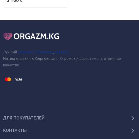
5 160 с
Лучший
сексшоп в Бишкеке
,
sexshop
Интим магазин в Кыргызстане. Огромный ассортимент, отличное
качество.
ДЛЯ ПОКУПАТЕЛЕЙ
КОНТАКТЫ