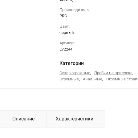
Производитель:
PRC
Цвет:
черный
Артикул:
LV2244
Категории
,
,
Супер огромные
Пробки на присоске
,
,
Огромные
Анальные
Огромные стра
Описание
Характеристики