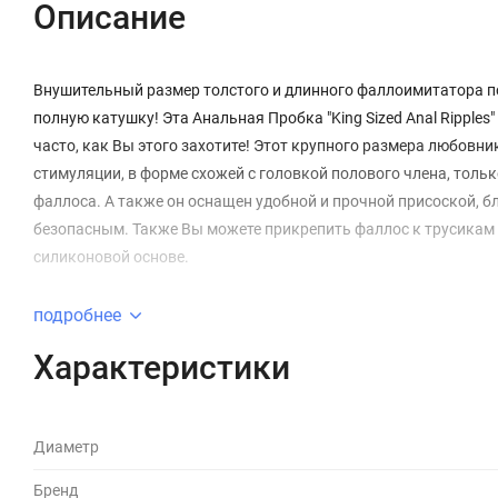
Описание
Внушительный размер толстого и длинного фаллоимитатора по
полную катушку! Эта Анальная Пробка "King Sized Anal Ripples"
часто, как Вы этого захотите! Этот крупного размера любовн
стимуляции, в форме схожей с головкой полового члена, тольк
фаллоса. А также он оснащен удобной и прочной присоской, 
безопасным. Также Вы можете прикрепить фаллос к трусикам 
силиконовой основе.
подробнее
Характеристики
Диаметр
Бренд