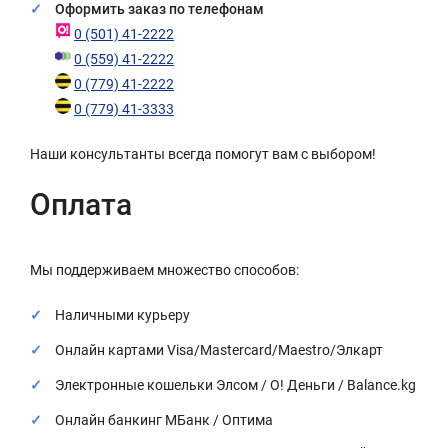
Оформить заказ по телефонам
0 (501) 41-2222
0 (559) 41-2222
0 (779) 41-2222
0 (779) 41-3333
Наши консультанты всегда помогут вам с выбором!
Оплата
Мы поддерживаем множество способов:
Наличными курьеру
Онлайн картами Visa/Mastercard/Maestro/Элкарт
Электронные кошельки Элсом / О! Деньги / Balance.kg
Онлайн банкинг МБанк / Оптима