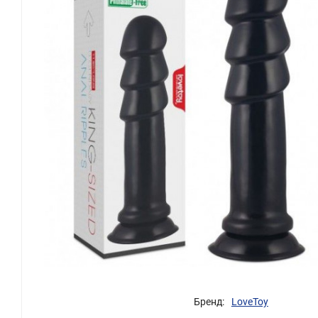
Бренд:
LoveToy