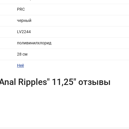
PRC
черный
LV2244
поливинилхлорид
28 см
Неё
Anal Ripples" 11,25" отзывы