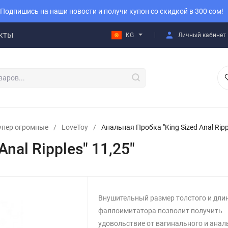
Подпишись на наши новости и получи купон со скидкой в 300 сом!
кты
KG
Личный кабинет
упер огромные
/
LoveToy
/
Анальная Пробка "King Sized Anal Rippl
nal Ripples" 11,25"
Внушительный размер толстого и дли
фаллоимитатора позволит получить
удовольствие от вагинального и анал