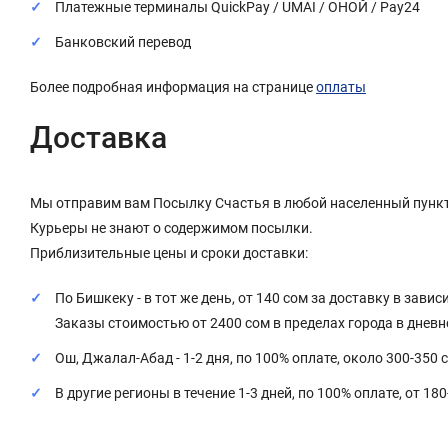
Платежные терминалы QuickPay / UMAI / ОНОЙ / Pay24
Банковский перевод
Более подробная информация на странице
оплаты
Доставка
Мы отправим вам Посылку Счастья в любой населенный пункт
Курьеры не знают о содержимом посылки.
Приблизительные цены и сроки доставки:
По Бишкеку - в тот же день, от 140 сом за доставку в завис
Заказы стоимостью от 2400 сом в пределах города в днев
Ош, Джалал-Абад - 1-2 дня, по 100% оплате, около 300-350 
В другие регионы в течение 1-3 дней, по 100% оплате, от 18