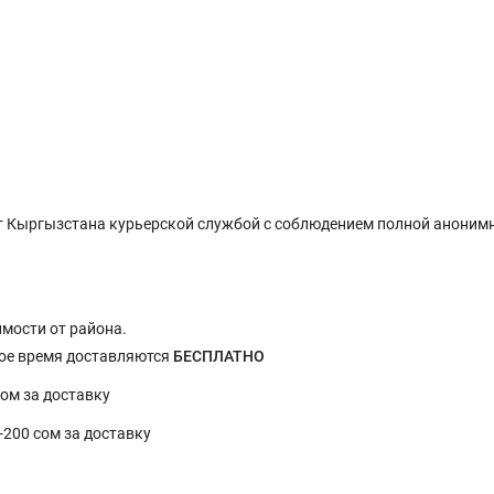
 Кыргызстана курьерской службой с соблюдением полной анонимн
имости от района.
ное время доставляются
БЕСПЛАТНО
сом за доставку
0-200 сом за доставку