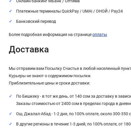
Онлайн банкинг МБанк / Оптима
Платежные терминалы QuickPay / UMAI / ОНОЙ / Pay24
Банковский перевод
Более подробная информация на странице
оплаты
Доставка
Мы отправим вам Посылку Счастья в любой населенный пункт
Курьеры не знают о содержимом посылки.
Приблизительные цены и сроки доставки:
По Бишкеку - в тот же день, от 140 сом за доставку в завис
Заказы стоимостью от 2400 сом в пределах города в днев
Ош, Джалал-Абад - 1-2 дня, по 100% оплате, около 300-350 
В другие регионы в течение 1-3 дней, по 100% оплате, от 18