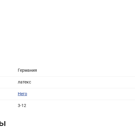
Германия
латекс
Него
3-12
вы