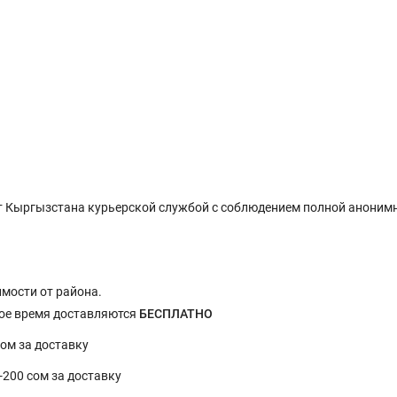
 Кыргызстана курьерской службой с соблюдением полной анонимн
имости от района.
ное время доставляются
БЕСПЛАТНО
сом за доставку
0-200 сом за доставку