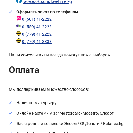
facebook.com/lovetime.kg
Оформить заказ по телефонам
0 (501) 41-2222
0 (559) 41-2222
0 (779) 41-2222
0 (779) 41-3333
Наши консультанты всегда помогут вам с выбором!
Оплата
Мы поддерживаем множество способов:
Наличными курьеру
Онлайн картами Visa/Mastercard/Maestro/Элкарт
Электронные кошельки Элсом / О! Деньги / Balance.kg