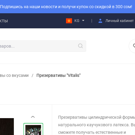
Подпишись на наши новости и получи купон со скидкой в 300 сом!
кты
KG
Личный кабинет
вы со вкусами
/
Презервативы "Vitalis"
Презервативы цилиндрической формы
‹
натурального каучукового латекса. В
сможете получать естественные и