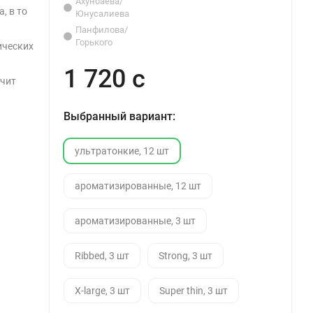
Ахунбаева/
, в то
Юнусалиева
Панфилова/
Горького
ических
1 720 с
ечит
Выбранный вариант:
ультратонкие, 12 шт
ароматизированные, 12 шт
ароматизированные, 3 шт
Ribbed, 3 шт
Strong, 3 шт
X-large, 3 шт
Super thin, 3 шт