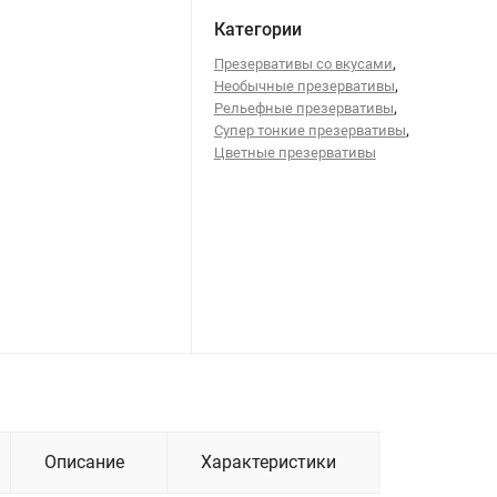
Категории
,
Презервативы со вкусами
,
Необычные презервативы
,
Рельефные презервативы
,
Супер тонкие презервативы
Цветные презервативы
Описание
Характеристики