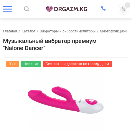
0
Главная
/
Каталог
/
Вибраторы и вибростимуляторы
/
Многофункционал
Музыкальный вибратор премиум
"Nalone Dancer"
Хит!
Новинка
Бесплатная доставка по городу днем