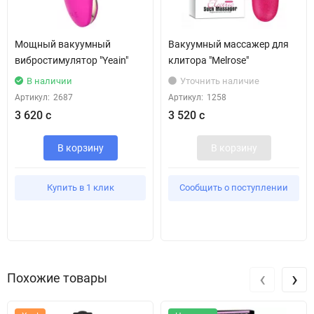
Мощный вакуумный
Вакуумный массажер для
вибростимулятор "Yeain"
клитора "Melrose"
В наличии
Уточнить наличие
Артикул:
2687
Артикул:
1258
3 620 с
3 520 с
В корзину
В корзину
Купить в 1 клик
Сообщить о поступлении
‹
›
Похожие товары