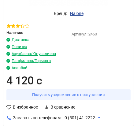
Бренд:
Nalone
Наличие:
Артикул:
2460
Доставка
Политех
Ахунбаева/Юнусалиева
Панфилова/Горького
Асанбай
4 120 с
Получить уведомление о поступлении
В избранное
В сравнение
Заказать по телефонам:
0 (501) 41-2222