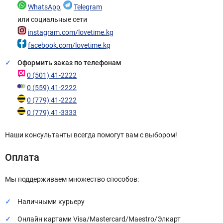
WhatsApp
,
Telegram
или социальные сети
instagram.com/lovetime.kg
facebook.com/lovetime.kg
Оформить заказ по телефонам
0 (501) 41-2222
0 (559) 41-2222
0 (779) 41-2222
0 (779) 41-3333
Наши консультанты всегда помогут вам с выбором!
Оплата
Мы поддерживаем множество способов:
Наличными курьеру
Онлайн картами Visa/Mastercard/Maestro/Элкарт