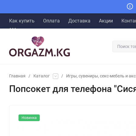
Как купить
Оплата
Доставка
Акции
Конта
Главная
/
Каталог
/
Игры, сувениры, секс-мебель и ак
Попсокет для телефона "Сис
Новинка