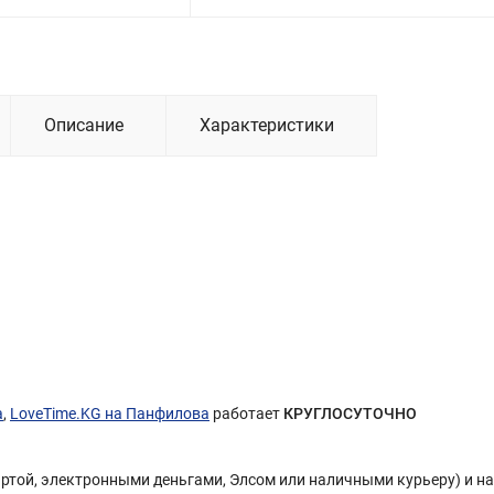
Описание
Характеристики
а
,
LoveTime.KG на Панфилова
работает
КРУГЛОСУТОЧНО
Картой, электронными деньгами, Элсом или наличными курьеру) и н