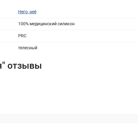
Него, неё
100% медицинский силикон
PRC
телесный
я" отзывы