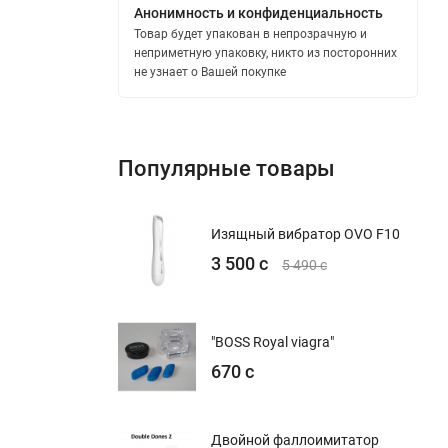
Анонимность и конфиденциальность
Товар будет упакован в непрозрачную и
неприметную упаковку, никто из посторонних
не узнает о Вашей покупке
Популярные товары
Изящный вибратор OVO F10
3 500 с
5 490 с
"BOSS Royal viagra"
670 с
Двойной фаллоимитатор