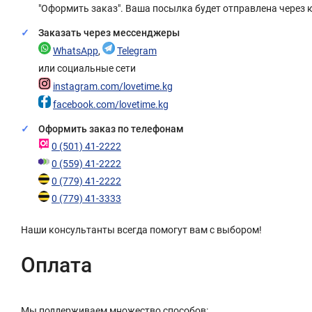
"Оформить заказ". Ваша посылка будет отправлена через 
Заказать через мессенджеры
WhatsApp
,
Telegram
или социальные сети
instagram.com/lovetime.kg
facebook.com/lovetime.kg
Оформить заказ по телефонам
0 (501) 41-2222
0 (559) 41-2222
0 (779) 41-2222
0 (779) 41-3333
Наши консультанты всегда помогут вам с выбором!
Оплата
Мы поддерживаем множество способов: