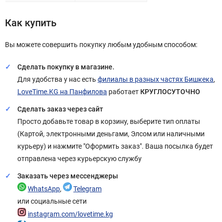
Как купить
Вы можете совершить покупку любым удобным способом:
Сделать покупку в магазине.
Для удобства у нас есть
филиалы в разных частях Бишкека
,
LoveTime.KG на Панфилова
работает
КРУГЛОСУТОЧНО
Сделать заказ через сайт
Просто добавьте товар в корзину, выберите тип оплаты
(Картой, электронными деньгами, Элсом или наличными
курьеру) и нажмите "Оформить заказ". Ваша посылка будет
отправлена через курьерскую службу
Заказать через мессенджеры
WhatsApp
,
Telegram
или социальные сети
instagram.com/lovetime.kg