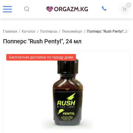
0
Главная
/
Каталог
/
Попперсы
/
Люксембург
/
Попперс "Rush Pentyl", 24 
Попперс "Rush Pentyl", 24 мл
Бесплатная доставка по городу днем