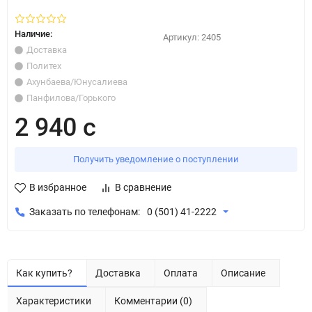
Наличие:
Артикул:
2405
Доставка
Политех
Ахунбаева/Юнусалиева
Панфилова/Горького
2 940 с
Получить уведомление о поступлении
В избранное
В сравнение
Заказать по телефонам:
0 (501) 41-2222
Как купить?
Доставка
Оплата
Описание
Характеристики
Комментарии (0)