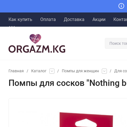
Как купить
Оплата
Доставка
Акции
Конта
Главная
/
Каталог
/
Помпы для женщин
/
Для с
Помпы для сосков "Nothing bu