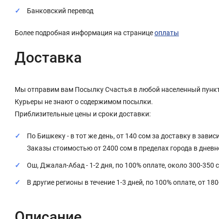
Банковский перевод
Более подробная информация на странице
оплаты
Доставка
Мы отправим вам Посылку Счастья в любой населенный пункт
Курьеры не знают о содержимом посылки.
Приблизительные цены и сроки доставки:
По Бишкеку - в тот же день, от 140 сом за доставку в завис
Заказы стоимостью от 2400 сом в пределах города в днев
Ош, Джалал-Абад - 1-2 дня, по 100% оплате, около 300-350 
В другие регионы в течение 1-3 дней, по 100% оплате, от 18
Описание