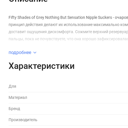
Fifty Shades of Grey Nothing But Sensation Nipple Suckers - 
принцип действия делают их использование максимально ком
доставит ощущения дискомфорта. Сожмите верхний резервуар,
пальцы, пока не почувствуете, что она хорошо зафиксировалась.
подробнее
Характеристики
Для
Материал
Бренд
Производитель