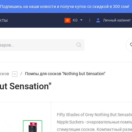
Подпишись на наши новости и получи купон со скидкой в 300 сом!
кты
KG
Личный кабинет
осков
/
Помпы для сосков "Nothing but Sensation"
t Sensation"
Fifty Shades of Grey Nothing But Sensati
Nipple Suckers - очаровательные помп
стимуляции сосков. Компактный разм