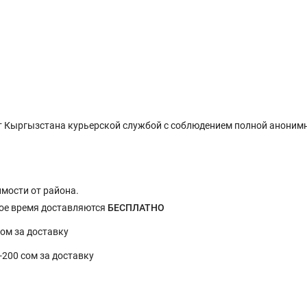
 Кыргызстана курьерской службой с соблюдением полной анонимн
имости от района.
ное время доставляются
БЕСПЛАТНО
сом за доставку
0-200 сом за доставку