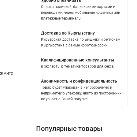
Удобно оплачивать
Оплата наличкой, банковскими картами и
переводами, через мобильные кошельки или
платежные терминалы
Доставка по Кыргызстану
Курьерская доставка по Бишкеку и регионам
Кыргызстана в самые короткие сроки
Квалифицированные консультанты
и эксперты в тематике товаров для секса
ажмите
Анонимность и конфиденциальность
Товар будет упакован в непрозрачную и
неприметную упаковку, никто из посторонних
не узнает о Вашей покупке
Популярные товары