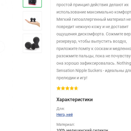
простой принцип действия делают их
использование максимально комфор
Мягкий гипоаллергенный материал не
повредит нежную кожу и не доставит
ощущения дискомфорта. Сожмите вер
резервуар, чтобы выпустить воздух,
›
приложите помпу к соскам и медленн
разожмите пальцы, пока не почувствуе
она хорошо зафиксировалась. Nothing
Sensation Nipple Suckers - идеальны дл
прелюдии и игр!
Характеристики
Для:
Него, неё
Материал:
100% медицинский силикон