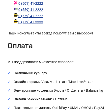
0 (501) 41-2222
0 (559) 41-2222
0 (779) 41-2222
0 (779) 41-3333
Наши консультанты всегда помогут вам с выбором!
Оплата
Мы поддерживаем множество способов:
Наличными курьеру
Онлайн картами Visa/Mastercard/Maestro/Элкарт
Электронные кошельки Элсом / О! Деньги / Balance.kg
Онлайн банкинг МБанк / Оптима
Платежные терминалы QuickPay / UMAI / ОНОЙ / Pay24