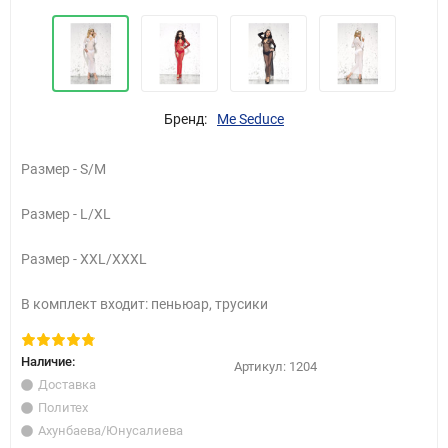
Бренд:
Me Seduce
Размер - S/M
Размер - L/XL
Размер - XXL/XXXL
В комплект входит: пеньюар, трусики
Наличие:
Артикул:
1204
Доставка
Политех
Ахунбаева/Юнусалиева