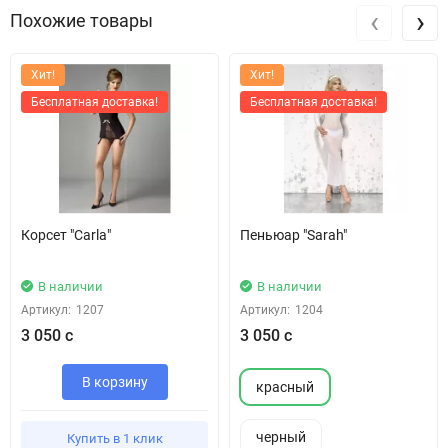
‹
›
Похожие товары
Хит!
Хит!
Бесплатная доставка!
Бесплатная доставка!
Корсет "Carla"
Пеньюар "Sarah"
В наличии
В наличии
Артикул:
1207
Артикул:
1204
3 050 с
3 050 с
В корзину
красный
черный
Купить в 1 клик