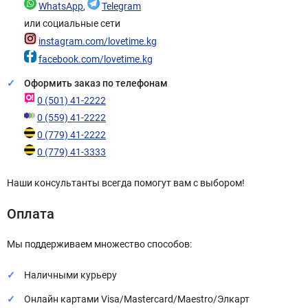
WhatsApp
,
Telegram
или социальные сети
instagram.com/lovetime.kg
facebook.com/lovetime.kg
Оформить заказ по телефонам
0 (501) 41-2222
0 (559) 41-2222
0 (779) 41-2222
0 (779) 41-3333
Наши консультанты всегда помогут вам с выбором!
Оплата
Мы поддерживаем множество способов:
Наличными курьеру
Онлайн картами Visa/Mastercard/Maestro/Элкарт