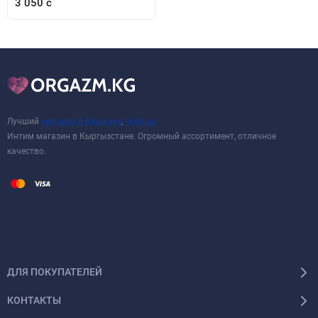
3 050 с
Лучший
сексшоп в Бишкеке
,
sexshop
Интим магазин в Кыргызстане. Огромный ассортимент, отличное
качество.
ДЛЯ ПОКУПАТЕЛЕЙ
КОНТАКТЫ