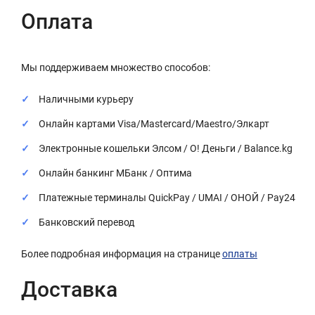
Оплата
Мы поддерживаем множество способов:
Наличными курьеру
Онлайн картами Visa/Mastercard/Maestro/Элкарт
Электронные кошельки Элсом / О! Деньги / Balance.kg
Онлайн банкинг МБанк / Оптима
Платежные терминалы QuickPay / UMAI / ОНОЙ / Pay24
Банковский перевод
Более подробная информация на странице
оплаты
Доставка