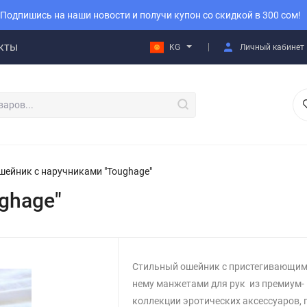
Подпишись на наши новости и получи купон со скидкой в 300 сом!
кты
KG
Личный кабинет
шейник с наручниками "Toughage"
ghage"
Стильный ошейник с пристегивающим
нему манжетами для рук из премиум-
коллекции эротических аксессуаров, 