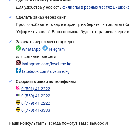
Сделать покупку в магазине.
Для удобства у нас есть
филиалы в разных частях Бишкек
Сделать заказ через сайт
Просто добавьте товар в корзину, выберите тип оплаты (
"Оформить заказ". Ваша посылка будет отправлена через 
Заказать через мессенджеры
WhatsApp
,
Telegram
или социальные сети
instagram.com/lovetime.kg
facebook.com/lovetime.kg
Оформить заказ по телефонам
0 (501) 41-2222
0 (559) 41-2222
0 (779) 41-2222
0 (779) 41-3333
Наши консультанты всегда помогут вам с выбором!