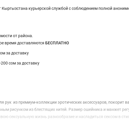
 Кыргызстана курьерской службой с соблюдением полной анонимн
имости от района.
ное время доставляются
БЕСПЛАТНО
сом за доставку
0-200 сом за доставку
 рук из премиум-коллекции эротических аксессуаров, покорит ва
ным рисунком из блестящих нитей. Размер ошейника и манжет рег
свою сексуальную жизнь разнообразие и насладиться сексом в ст