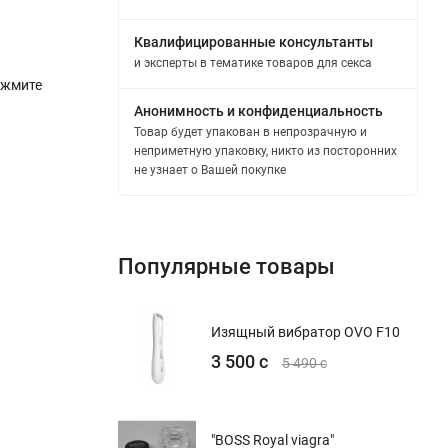
Квалифицированные консультанты
и эксперты в тематике товаров для секса
ажмите
Анонимность и конфиденциальность
Товар будет упакован в непрозрачную и
неприметную упаковку, никто из посторонних
не узнает о Вашей покупке
Популярные товары
Изящный вибратор OVO F10
3 500 с
5 490 с
"BOSS Royal viagra"