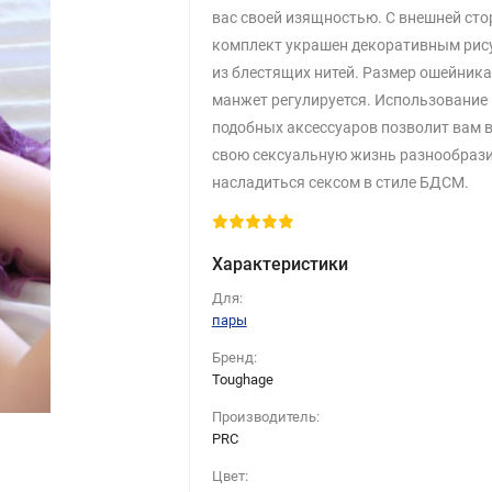
вас своей изящностью. С внешней ст
комплект украшен декоративным рис
из блестящих нитей. Размер ошейника
манжет регулируется. Использование
подобных аксессуаров позволит вам в
свою сексуальную жизнь разнообрази
насладиться сексом в стиле БДСМ.
Характеристики
Для:
пары
Бренд:
Toughage
Производитель:
PRC
Цвет: