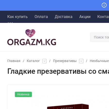
Как купить
Оплата
Доставка
Акции
Конта
Главная
/
Каталог
/
Презервативы
/
Необычные
Гладкие презервативы со сма
Новинка