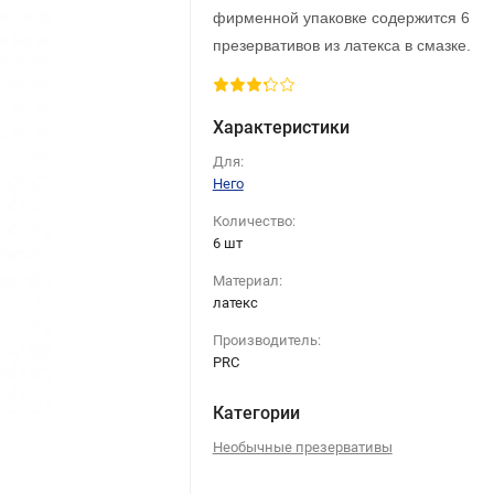
фирменной упаковке содержится 6
презервативов из латекса в смазке.
Характеристики
Для:
Него
Количество:
6 шт
Материал:
латекс
Производитель:
PRC
Категории
Необычные презервативы