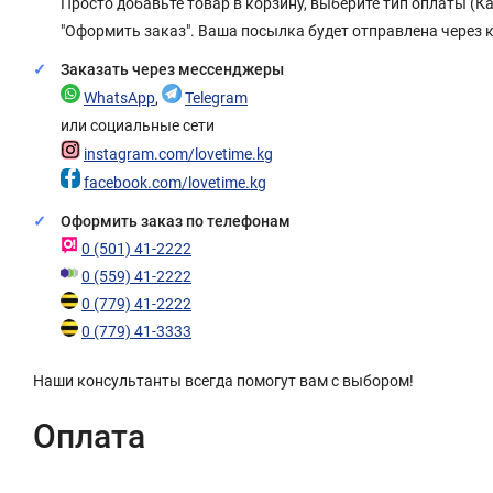
Просто добавьте товар в корзину, выберите тип оплаты (
"Оформить заказ". Ваша посылка будет отправлена через 
Заказать через мессенджеры
WhatsApp
,
Telegram
или социальные сети
instagram.com/lovetime.kg
facebook.com/lovetime.kg
Оформить заказ по телефонам
0 (501) 41-2222
0 (559) 41-2222
0 (779) 41-2222
0 (779) 41-3333
Наши консультанты всегда помогут вам с выбором!
Оплата