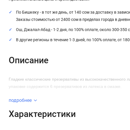
По Бишкеку - в тот же день, от 140 сом за доставку в завис
Заказы стоимостью от 2400 сом в пределах города в днев
Ош, Джалал-Абад - 1-2 дня, по 100% оплате, около 300-350 
В другие регионы в течение 1-3 дней, по 100% оплате, от 18
Описание
Гладкие классические презервативы из высококачественного 
упаковке содержится 6 презервативов из латекса в смазке.
подробнее
Характеристики