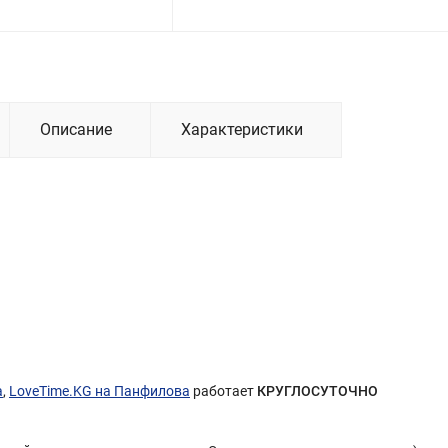
Описание
Характеристики
а
,
LoveTime.KG на Панфилова
работает
КРУГЛОСУТОЧНО