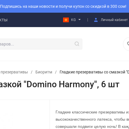
Подпишись на наши новости и получи купон со скидкой в 300 сом!
кты
KG
Личный кабинет
 презервативы
/
Биоритм
/
Гладкие презервативы со смазкой "
зкой "Domino Harmony", 6 шт
Гладкие классические презервативы и
высококачественного латекса, чтобы 
совершали подвиги целую ночь! В каж