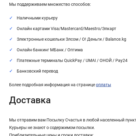
Мы поддерживаем множество способов:
Наличными курьеру
Онлайн картами Visa/Mastercard/Maestro/Элкарт
Электронные кошельки Элсом / О! Деньги / Balance.kg
Онлайн банкинг МБанк / Оптима
Платежные терминалы QuickPay / UMAI / ОНОЙ / Pay24
Банковский перевод
Более подробная информация на странице
оплаты
Доставка
Мы отправим вам Посылку Счастья в любой населенный пункт
Курьеры не знают о содержимом посылки.
Приблизительные цены и сроки доставки: