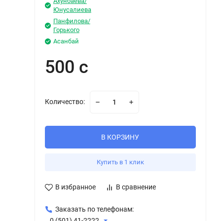
Ахунбаева/
Юнусалиева
Панфилова/
Горького
Асанбай
500 с
Количество:
В КОРЗИНУ
Купить в 1 клик
В избранное
В сравнение
Заказать по телефонам:
0 (501) 41-2222