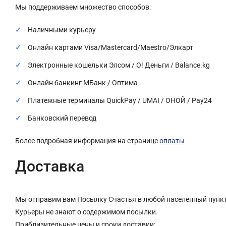
Мы поддерживаем множество способов:
Наличными курьеру
Онлайн картами Visa/Mastercard/Maestro/Элкарт
Электронные кошельки Элсом / О! Деньги / Balance.kg
Онлайн банкинг МБанк / Оптима
Платежные терминалы QuickPay / UMAI / ОНОЙ / Pay24
Банковский перевод
Более подробная информация на странице
оплаты
Доставка
Мы отправим вам Посылку Счастья в любой населенный пункт
Курьеры не знают о содержимом посылки.
Приблизительные цены и сроки доставки: