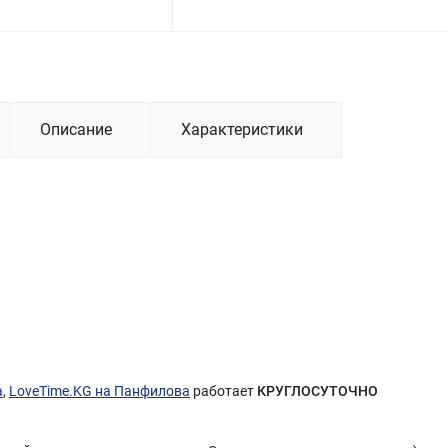
Описание
Характеристики
а
,
LoveTime.KG на Панфилова
работает
КРУГЛОСУТОЧНО