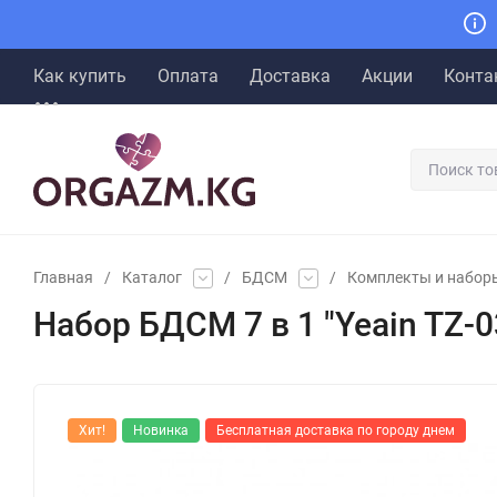
Как купить
Оплата
Доставка
Акции
Конта
Главная
/
Каталог
/
БДСМ
/
Комплекты и набор
Набор БДСМ 7 в 1 "Yeain TZ-0
Хит!
Новинка
Бесплатная доставка по городу днем