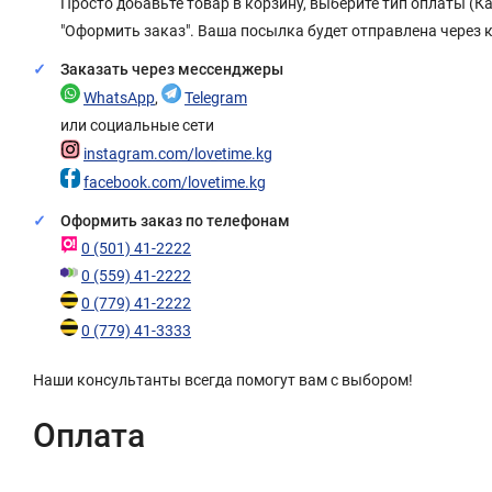
Просто добавьте товар в корзину, выберите тип оплаты (
"Оформить заказ". Ваша посылка будет отправлена через 
Заказать через мессенджеры
WhatsApp
,
Telegram
или социальные сети
instagram.com/lovetime.kg
facebook.com/lovetime.kg
Оформить заказ по телефонам
0 (501) 41-2222
0 (559) 41-2222
0 (779) 41-2222
0 (779) 41-3333
Наши консультанты всегда помогут вам с выбором!
Оплата