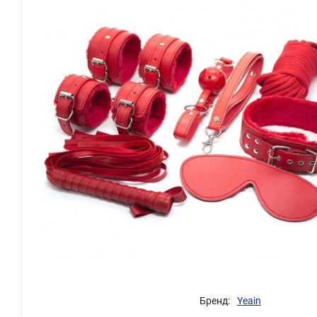
Бренд:
Yeain