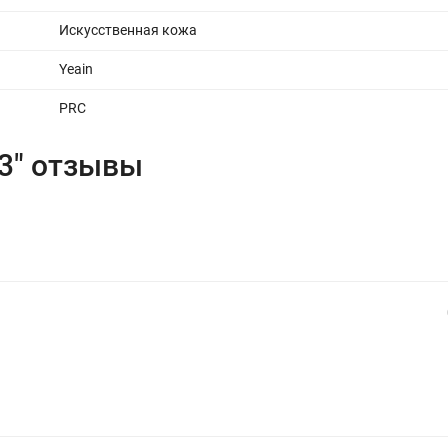
Искусственная кожа
Yeain
PRC
03" отзывы