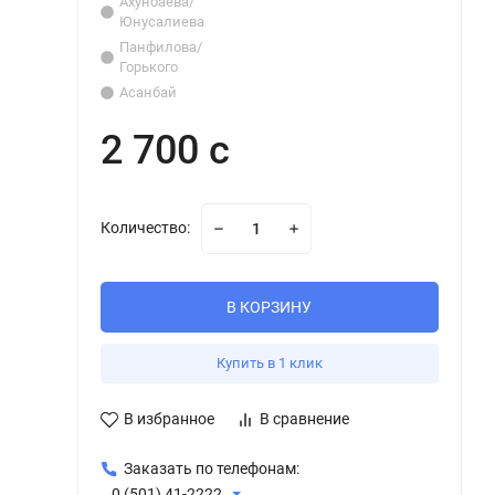
Ахунбаева/
Юнусалиева
Панфилова/
Горького
Асанбай
2 700 с
Количество:
В КОРЗИНУ
Купить в 1 клик
В избранное
В сравнение
Заказать по телефонам:
0 (501) 41-2222