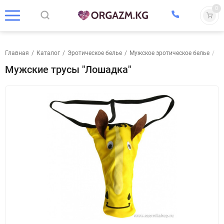
0
Главная
/
Каталог
/
Эротическое белье
/
Мужское эротическое белье
/
Тр
Мужские трусы "Лошадка"