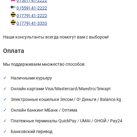
0 (501) 41-2222
0 (559) 41-2222
0 (779) 41-2222
0 (779) 41-3333
Наши консультанты всегда помогут вам с выбором!
Оплата
Мы поддерживаем множество способов:
Наличными курьеру
Онлайн картами Visa/Mastercard/Maestro/Элкарт
Электронные кошельки Элсом / О! Деньги / Balance.kg
Онлайн банкинг МБанк / Оптима
Платежные терминалы QuickPay / UMAI / ОНОЙ / Pay24
Банковский перевод