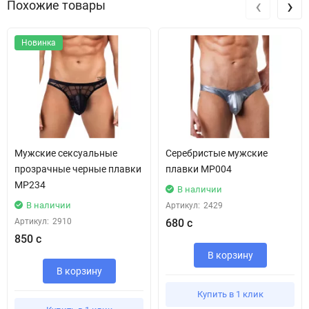
‹
›
Похожие товары
Новинка
Мужские сексуальные
Серебристые мужские
прозрачные черные плавки
плавки MP004
MP234
В наличии
В наличии
Артикул:
2429
Артикул:
2910
680 с
850 с
В корзину
В корзину
Купить в 1 клик