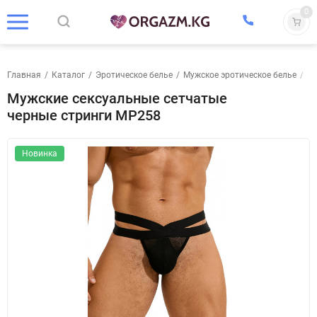
0
Главная
/
Каталог
/
Эротическое белье
/
Мужское эротическое белье
/
Тр
Мужские сексуальные сетчатые
черные стринги MP258
Новинка