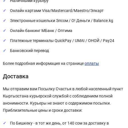
Наличными курьеру
Онлайн картами Visa/Mastercard/Maestro/Элкарт
Электронные кошельки Элсом / О! Деньги / Balance.kg
Онлайн банкинг МБанк / Оптима
Платежные терминалы QuickPay / UMAI / ОНОЙ / Pay24
Банковский перевод
Более подробная информация на странице
оплаты
Доставка
Мы отправим вам Посылку Счастья в любой населенный пункт
Кыргызстана курьерской службой с соблюдением полной
анонимности. Курьеры не знают о содержимом посылки.
Приблизительные цены и сроки доставки:
По Бишкеку - в тот же день, от 140 сом за доставку в