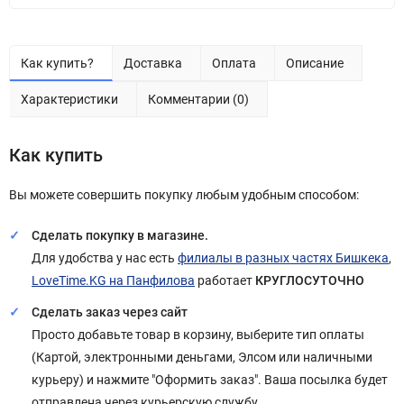
Как купить?
Доставка
Оплата
Описание
Характеристики
Комментарии (0)
Как купить
Вы можете совершить покупку любым удобным способом:
Сделать покупку в магазине.
Для удобства у нас есть
филиалы в разных частях Бишкека
,
LoveTime.KG на Панфилова
работает
КРУГЛОСУТОЧНО
Сделать заказ через сайт
Просто добавьте товар в корзину, выберите тип оплаты
(Картой, электронными деньгами, Элсом или наличными
курьеру) и нажмите "Оформить заказ". Ваша посылка будет
отправлена через курьерскую службу