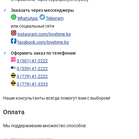
Заказать через мессенджеры
WhatsApp
,
Telegram
или социальные сети
instagram.com/lovetime.kg
facebook.com/lovetime.kg
Оформить заказ по телефонам
0 (501) 41-2222
0 (559) 41-2222
0 (779) 41-2222
0 (779) 41-3333
Наши консультанты всегда помогут вам с выбором!
Оплата
Мы поддерживаем множество способов: