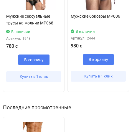
Мужские сексуальные
Мужские боксеры MP006
трусы на молнии МР068
В наличии
В наличии
Артикул:
2444
Артикул:
1948
980 с
780 с
В корзину
В корзину
Купить в 1 клик
Купить в 1 клик
Последние просмотренные