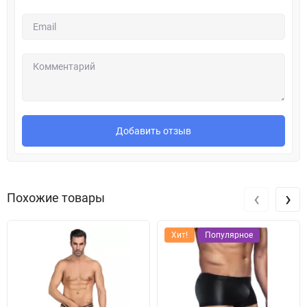
Добавить отзыв
‹
›
Похожие товары
Хит!
Популярное