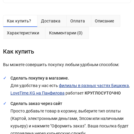
Как купить?
Доставка
Оплата
Описание
Характеристики
Комментарии (0)
Как купить
Вы можете совершить покупку любым удобным способом:
Сделать покупку в магазине.
Для удобства у нас есть
филиалы в разных частях Бишкека
,
LoveTime.KG на Панфилова
работает
КРУГЛОСУТОЧНО
Сделать заказ через сайт
Просто добавьте товар в корзину, выберите тип оплаты
(Картой, электронными деньгами, Элсом или наличными
курьеру) и нажмите "Оформить заказ". Ваша посылка будет
отправлена через курьерскую службу