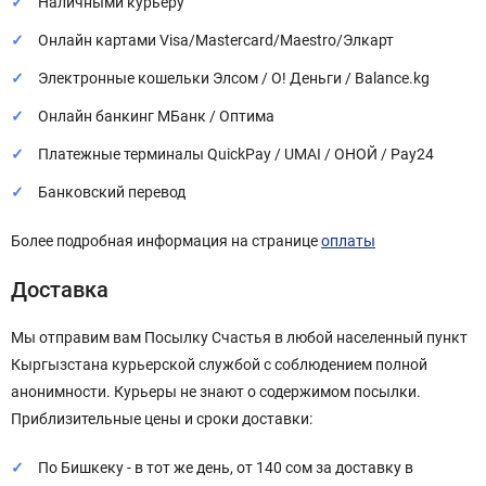
Наличными курьеру
Онлайн картами Visa/Mastercard/Maestro/Элкарт
Электронные кошельки Элсом / О! Деньги / Balance.kg
Онлайн банкинг МБанк / Оптима
Платежные терминалы QuickPay / UMAI / ОНОЙ / Pay24
Банковский перевод
Более подробная информация на странице
оплаты
Доставка
Мы отправим вам Посылку Счастья в любой населенный пункт
Кыргызстана курьерской службой с соблюдением полной
анонимности. Курьеры не знают о содержимом посылки.
Приблизительные цены и сроки доставки:
По Бишкеку - в тот же день, от 140 сом за доставку в