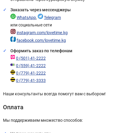
Заказать через мессенджеры
WhatsApp
,
Telegram
или социальные сети
instagram.com/lovetime.kg
facebook.com/lovetime.kg
Оформить заказ по телефонам
0 (501) 41-2222
0 (559) 41-2222
0 (779) 41-2222
0 (779) 41-3333
Наши консультанты всегда помогут вам с выбором!
Оплата
Мы поддерживаем множество способов: