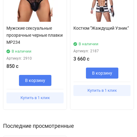
Мужские сексуальные
Костюм "Жаждущий Узник"
прозрачные черные плавки
MP234
В наличии
В наличии
Артикул:
2187
3 660 с
Артикул:
2910
850 с
В корзину
В корзину
Купить в 1 клик
Купить в 1 клик
Последние просмотренные