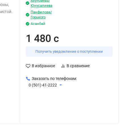
Ахунбаева/
зоны,
Юнусалиева
вистой.
Панфилова/
Горького
Асанбай
1 480 с
Получить уведомление о поступлении
В избранное
В сравнение
Заказать по телефонам:
0 (501) 41-2222