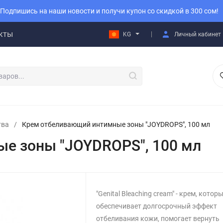
Подпишись на наши новости и получи купон со скидкой в 300 сом!
кты
KG
Личный кабинет
тва
/
Крем отбеливающий интимные зоны "JOYDROPS", 100 мл
е зоны "JOYDROPS", 100 мл
"Genital Bleaching cream" - крем, котор
обеспечивает долгосрочный эффект
отбеливания кожи, помогает вернуть