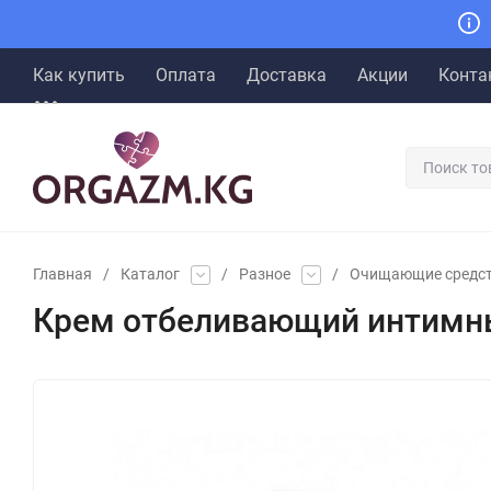
Как купить
Оплата
Доставка
Акции
Конта
Главная
/
Каталог
/
Разное
/
Очищающие средс
Крем отбеливающий интимны