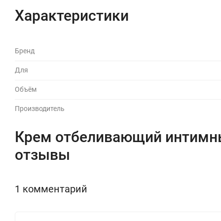
Производитель: Турция.
Характеристики
Бренд
Для
Объём
Производитель
Крем отбеливающий интимны
отзывы
1 комментарий