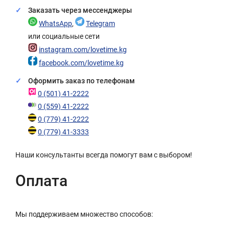
Заказать через мессенджеры
WhatsApp
,
Telegram
или социальные сети
instagram.com/lovetime.kg
facebook.com/lovetime.kg
Оформить заказ по телефонам
0 (501) 41-2222
0 (559) 41-2222
0 (779) 41-2222
0 (779) 41-3333
Наши консультанты всегда помогут вам с выбором!
Оплата
Мы поддерживаем множество способов: