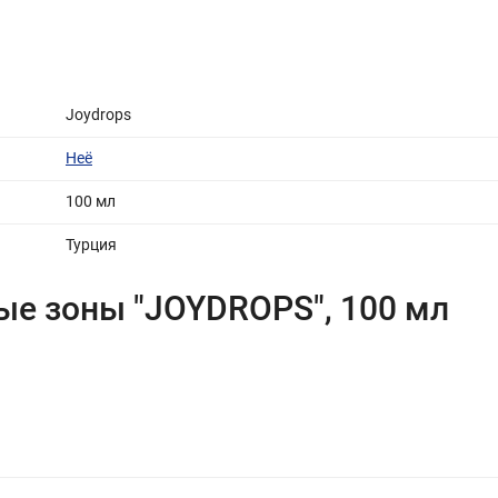
Joydrops
Неё
100 мл
Турция
е зоны "JOYDROPS", 100 мл