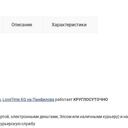
Описание
Характеристики
а
,
LoveTime.KG на Панфилова
работает
КРУГЛОСУТОЧНО
Картой, электронными деньгами, Элсом или наличными курьеру) и н
курьерскую службу