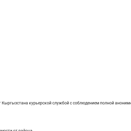
 Кыргызстана курьерской службой с соблюдением полной анонимн
имости от района.