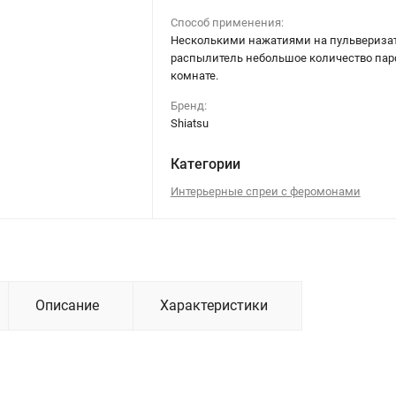
Способ применения:
Несколькими нажатиями на пульвериза
распылитель небольшое количество па
комнате.
Бренд:
Shiatsu
Категории
Интерьерные спреи с феромонами
Описание
Характеристики