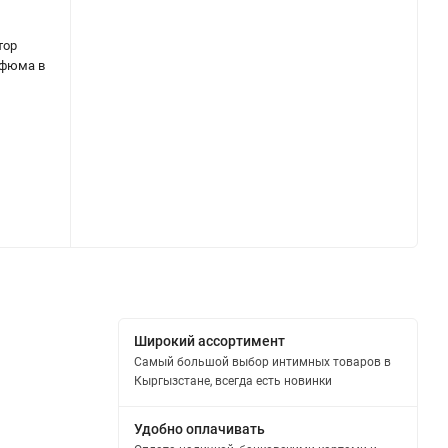
тор
рфюма в
Широкий ассортимент
Самый большой выбор интимных товаров в
Кыргызстане, всегда есть новинки
Удобно оплачивать