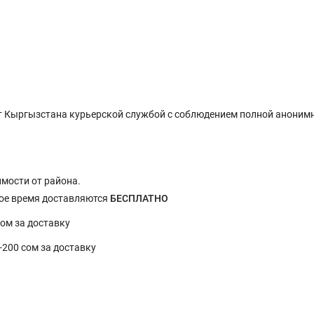
 Кыргызстана курьерской службой с соблюдением полной анонимн
имости от района.
ное время доставляются
БЕСПЛАТНО
сом за доставку
0-200 сом за доставку