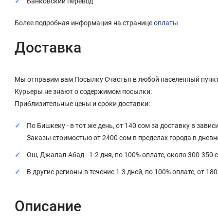
Банковский перевод
Более подробная информация на странице
оплаты
Доставка
Мы отправим вам Посылку Счастья в любой населенный пункт
Курьеры не знают о содержимом посылки.
Приблизительные цены и сроки доставки:
По Бишкеку - в тот же день, от 140 сом за доставку в завис
Заказы стоимостью от 2400 сом в пределах города в днев
Ош, Джалал-Абад - 1-2 дня, по 100% оплате, около 300-350 
В другие регионы в течение 1-3 дней, по 100% оплате, от 18
Описание