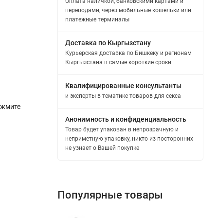
Оплата наличкой, банковскими картами и
переводами, через мобильные кошельки или
платежные терминалы
Доставка по Кыргызстану
Курьерская доставка по Бишкеку и регионам
Кыргызстана в самые короткие сроки
Квалифицированные консультанты
и эксперты в тематике товаров для секса
ажмите
Анонимность и конфиденциальность
Товар будет упакован в непрозрачную и
неприметную упаковку, никто из посторонних
не узнает о Вашей покупке
Популярные товары