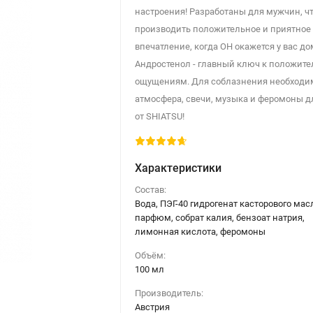
настроения! Разработаны для мужчин, ч
производить положительное и приятное
впечатление, когда ОН окажется у вас до
Андростенол - главный ключ к положит
ощущениям. Для соблазнения необходи
атмосфера, свечи, музыка и феромоны д
от SHIATSU!
Характеристики
Состав:
Вода, ПЭГ-40 гидрогенат касторового мас
парфюм, собрат калия, бензоат натрия,
лимонная кислота, феромоны
Объём:
100 мл
Производитель:
Австрия