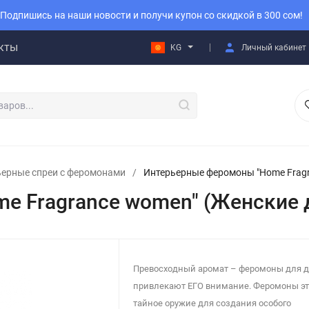
Подпишись на наши новости и получи купон со скидкой в 300 сом!
кты
KG
Личный кабинет
ьерные спреи с феромонами
/
Интерьерные феромоны "Home Fragr
e Fragrance women" (Женские 
Превосходный аромат – феромоны для 
привлекают ЕГО внимание. Феромоны эт
тайное оружие для создания особого