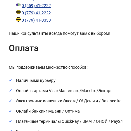
0 (559) 41-2222
0 (779) 41-2222
0 (779) 41-3333
Наши консультанты всегда помогут вам с выбором!
Оплата
Мы поддерживаем множество способов:
Наличными курьеру
Онлайн картами Visa/Mastercard/Maestro/Элкарт
Электронные кошельки Элсом / О! Деньги / Balance.kg
Онлайн банкинг МБанк / Оптима
Платежные терминалы QuickPay / UMAI / ОНОЙ / Pay24