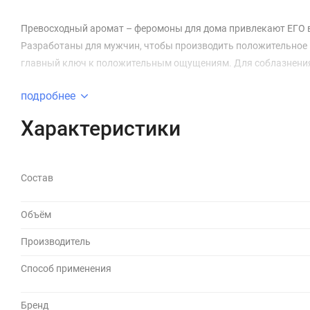
Превосходный аромат – феромоны для дома привлекают ЕГО в
Разработаны для мужчин, чтобы производить положительное и 
главный ключ к положительным ощущениям. Для соблазнения 
подробнее
Характеристики
Состав
Объём
Производитель
Способ применения
Бренд