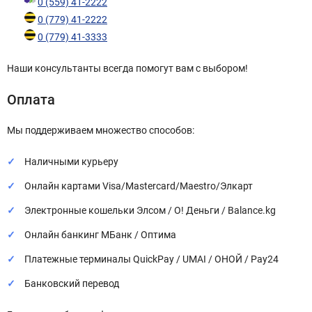
0 (559) 41-2222
0 (779) 41-2222
0 (779) 41-3333
Наши консультанты всегда помогут вам с выбором!
Оплата
Мы поддерживаем множество способов:
Наличными курьеру
Онлайн картами Visa/Mastercard/Maestro/Элкарт
Электронные кошельки Элсом / О! Деньги / Balance.kg
Онлайн банкинг МБанк / Оптима
Платежные терминалы QuickPay / UMAI / ОНОЙ / Pay24
Банковский перевод