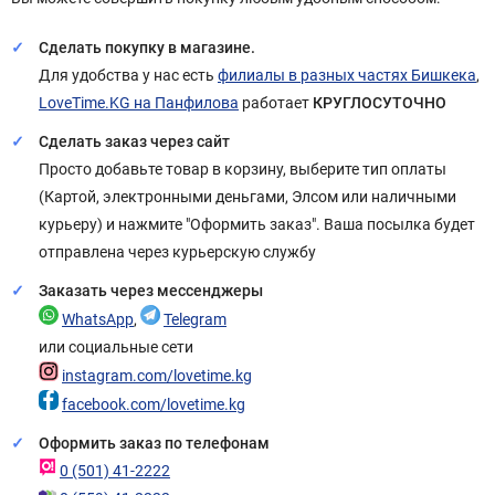
Сделать покупку в магазине.
Для удобства у нас есть
филиалы в разных частях Бишкека
,
LoveTime.KG на Панфилова
работает
КРУГЛОСУТОЧНО
Сделать заказ через сайт
Просто добавьте товар в корзину, выберите тип оплаты
(Картой, электронными деньгами, Элсом или наличными
курьеру) и нажмите "Оформить заказ". Ваша посылка будет
отправлена через курьерскую службу
Заказать через мессенджеры
WhatsApp
,
Telegram
или социальные сети
instagram.com/lovetime.kg
facebook.com/lovetime.kg
Оформить заказ по телефонам
0 (501) 41-2222