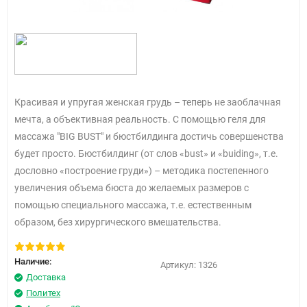
Красивая и упругая женская грудь – теперь не заоблачная
мечта, а объективная реальность. С помощью геля для
массажа "BIG BUST" и бюстбилдинга достичь совершенства
будет просто.
Бюстбилдинг (от слов «bust» и «buiding», т.е.
дословно «построение груди») – методика постепенного
увеличения объема бюста до желаемых размеров с
помощью специального массажа, т.е. естественным
образом, без хирургического вмешательства.
Наличие:
Артикул:
1326
Доставка
Политех