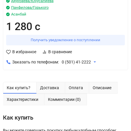
Ахунбаева/Юнусалиева
Панфилова/Горького
Асанбай
1 280 с
Получить уведомление о поступлении
В избранное
В сравнение
Заказать по телефонам:
0 (501) 41-2222
Как купить?
Доставка
Оплата
Описание
Характеристики
Комментарии (0)
Как купить
Вы можете совершить покупку любым удобным способом: