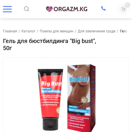
0
Главная
/
Каталог
/
Помпы для женщин
/
Для увеличения груди
/
Гель дл
Гель для бюстбилдинга "Big bust",
50г