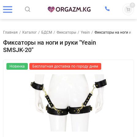
0
Главная
/
Каталог
/
БДСМ
/
Фиксаторы
/
Yeain
/
Фиксаторы на ноги и ру
Фиксаторы на ноги и руки "Yeain
SMSJK-20"
Новинка
Бесплатная доставка по городу днем