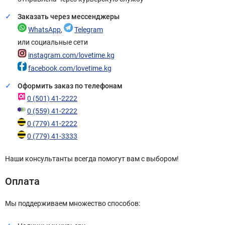
Заказать через мессенджеры
WhatsApp
,
Telegram
или социальные сети
instagram.com/lovetime.kg
facebook.com/lovetime.kg
Оформить заказ по телефонам
0 (501) 41-2222
0 (559) 41-2222
0 (779) 41-2222
0 (779) 41-3333
Наши консультанты всегда помогут вам с выбором!
Оплата
Мы поддерживаем множество способов: