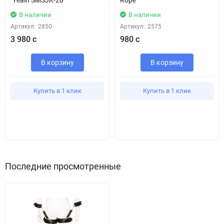
"Yeain SMSJK-20"
Rope"
В наличии
В наличии
Артикул:
2850
Артикул:
2575
3 980 с
980 с
В корзину
В корзину
Купить в 1 клик
Купить в 1 клик
Последние просмотренные