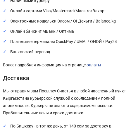
Наличными курьеру
Онлайн картами Visa/Mastercard/Maestro/Элкарт
Электронные кошельки Элсом / О! Деньги / Balance.kg
Онлайн банкинг МБанк / Оптима
Платежные терминалы QuickPay / UMAI / ОНОЙ / Pay24
Банковский перевод
Более подробная информация на странице
оплаты
Доставка
Мы отправим вам Посылку Счастья в любой населенный пункт
Кыргызстана курьерской службой с соблюдением полной
анонимности. Курьеры не знают о содержимом посылки.
Приблизительные цены и сроки доставки:
По Бишкеку - в тот же день, от 140 сом за доставку в