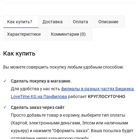
Как купить?
Доставка
Оплата
Описание
Характеристики
Комментарии (0)
Как купить
Вы можете совершить покупку любым удобным способом:
Сделать покупку в магазине.
Для удобства у нас есть
филиалы в разных частях Бишкека
,
LoveTime.KG на Панфилова
работает
КРУГЛОСУТОЧНО
Сделать заказ через сайт
Просто добавьте товар в корзину, выберите тип оплаты
(Картой, электронными деньгами, Элсом или наличными
курьеру) и нажмите "Оформить заказ". Ваша посылка будет
отправлена через курьерскую службу