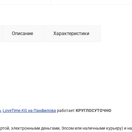
Описание
Характеристики
а
,
LoveTime.KG на Панфилова
работает
КРУГЛОСУТОЧНО
Картой, электронными деньгами, Элсом или наличными курьеру) и н