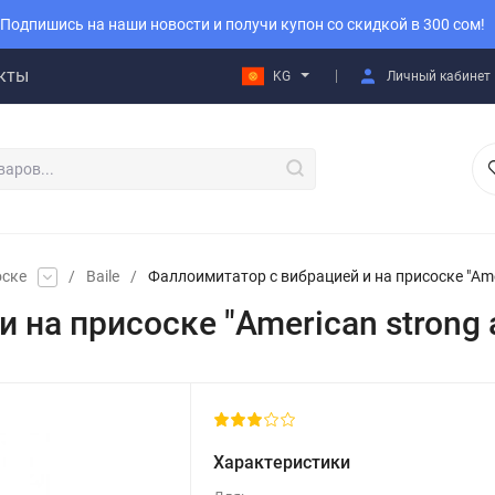
Подпишись на наши новости и получи купон со скидкой в 300 сом!
кты
KG
Личный кабинет
оске
/
Baile
/
Фаллоимитатор с вибрацией и на присоске "Amer
 на присоске "American strong 
Характеристики