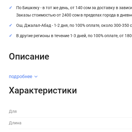
По Бишкеку - в тот же день, от 140 сом за доставку в завис
Заказы стоимостью от 2400 сом в пределах города в днев
Ош, Джалал-Абад - 1-2 дня, по 100% оплате, около 300-350 
В другие регионы в течение 1-3 дней, по 100% оплате, от 18
Описание
подробнее
Характеристики
Для
Длина