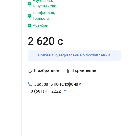
Ахунбаева/
Юнусалиева
Панфилова/
Горького
Асанбай
2 620 с
Получить уведомление о поступлении
В избранное
В сравнение
Заказать по телефонам:
0 (501) 41-2222