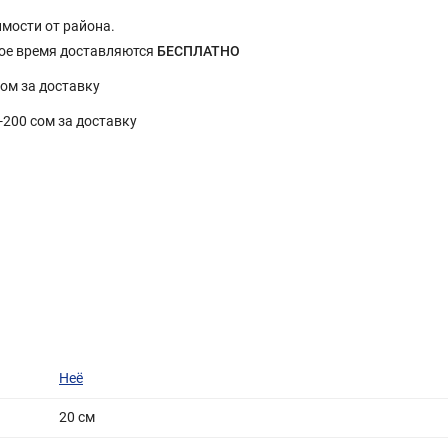
имости от района.
ное время доставляются
БЕСПЛАТНО
сом за доставку
0-200 сом за доставку
Неё
20 cм