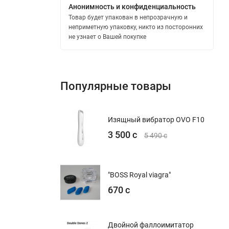
Анонимность и конфиденциальность
Товар будет упакован в непрозрачную и
неприметную упаковку, никто из посторонних
не узнает о Вашей покупке
Популярные товары
Изящный вибратор OVO F10
3 500 с
5 490 с
"BOSS Royal viagra"
670 с
Двойной фаллоимитатор