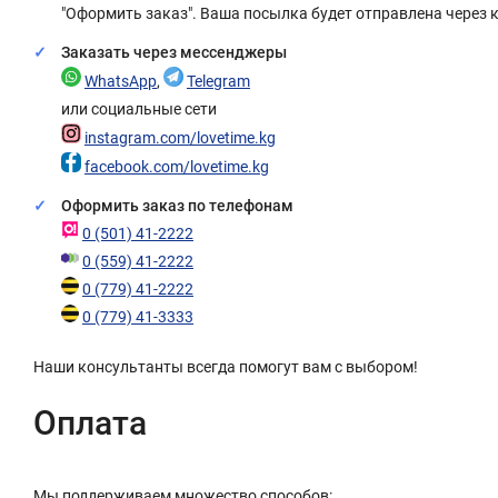
"Оформить заказ". Ваша посылка будет отправлена через 
Заказать через мессенджеры
WhatsApp
,
Telegram
или социальные сети
instagram.com/lovetime.kg
facebook.com/lovetime.kg
Оформить заказ по телефонам
0 (501) 41-2222
0 (559) 41-2222
0 (779) 41-2222
0 (779) 41-3333
Наши консультанты всегда помогут вам с выбором!
Оплата
Мы поддерживаем множество способов: